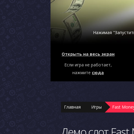
Нажимая "Запустить
Открыть на весь экран
Если игра не работает,
нажмите
сюда
Главная
Игры
Fast Mone
Демо слот Fast 