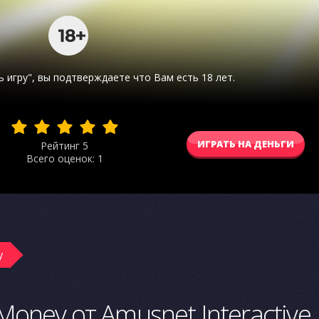
 игру", вы подтверждаете что Вам есть 18 лет.
ИГРАТЬ НА ДЕНЬГИ
Рейтинг
5
Всего оценок:
1
y
Money от Amusnet Interactive