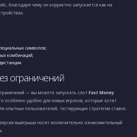
с, благодаря чему он корректно запускается как на
стройствах.
специальных символов;
ых комбинаций;
дистанции.
без ограничений
граничений — вы можете запускать слот
Fast Money
то особенно удобно для новых игроков, которые хотят
для опытных пользователей, тестирующих стратегии ставок.
 версии выигрыши носят исключительно ознакомительный
ы.