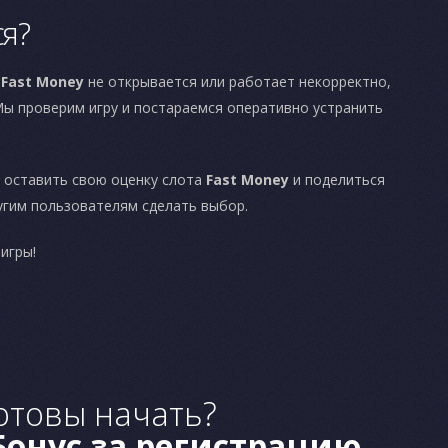
ся?
т
Fast Money
не открывается или работает некорректно,
Мы проверим игру и постараемся оперативно устранить
 оставить свою оценку слота
Fast Money
и поделиться
гим пользователям сделать выбор.
игры!
отовы начать?
Бонус за регистрацию