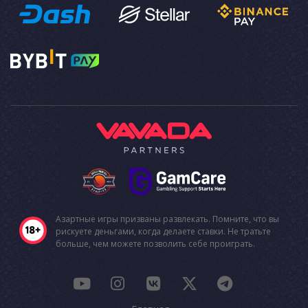
Азартные игры призваны развлекать. Помните, что вы
рискуете деньгами, когда делаете ставки. Не тратьте
больше, чем можете позволить себе проиграть.