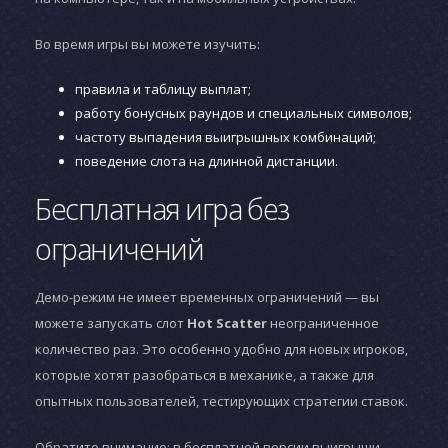
Во время игры вы можете изучить:
правила и таблицу выплат;
работу бонусных раундов и специальных символов;
частоту выпадения выигрышных комбинаций;
поведение слота на длинной дистанции.
Бесплатная игра без
ограничений
Демо-режим не имеет временных ограничений — вы
можете запускать слот
Hot Scatter
неограниченное
количество раз. Это особенно удобно для новых игроков,
которые хотят разобраться в механике, а также для
опытных пользователей, тестирующих стратегии ставок.
Обратите внимание: в бесплатной версии выигрыши