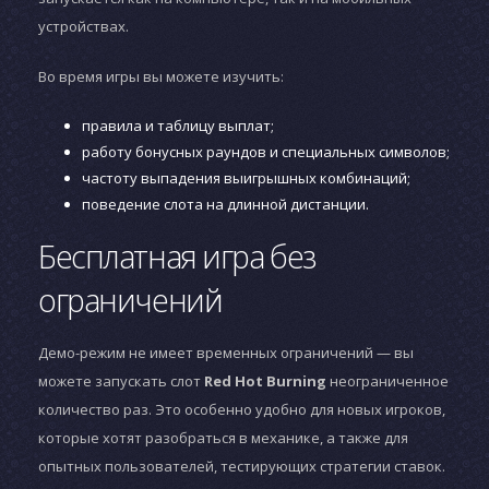
устройствах.
Во время игры вы можете изучить:
правила и таблицу выплат;
работу бонусных раундов и специальных символов;
частоту выпадения выигрышных комбинаций;
поведение слота на длинной дистанции.
Бесплатная игра без
ограничений
Демо-режим не имеет временных ограничений — вы
можете запускать слот
Red Hot Burning
неограниченное
количество раз. Это особенно удобно для новых игроков,
которые хотят разобраться в механике, а также для
опытных пользователей, тестирующих стратегии ставок.