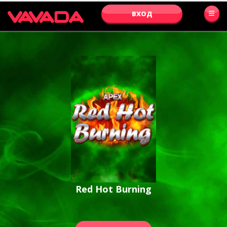
ВХОД
Red Hot Burning