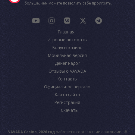
больше, чем можете позволить себе проиграть.
Главная
Игровые автоматы
Бонусы казино
Мобильная версия
Денег надо?
Отзывы о VAVADA
Контакты
Официальное зеркало
Карта сайта
Регистрация
Скачать
VAVADA Casino, 2026 год
работает в соответствии с законами об