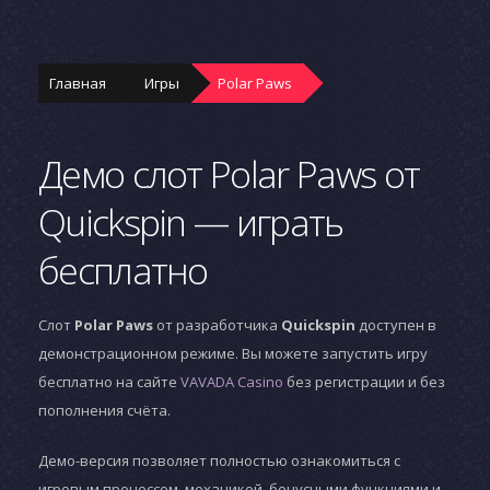
Главная
Игры
Polar Paws
Демо слот Polar Paws от
Quickspin — играть
бесплатно
Слот
Polar Paws
от разработчика
Quickspin
доступен в
демонстрационном режиме. Вы можете запустить игру
бесплатно на сайте
VAVADA Casino
без регистрации и без
пополнения счёта.
Демо-версия позволяет полностью ознакомиться с
игровым процессом, механикой, бонусными функциями и