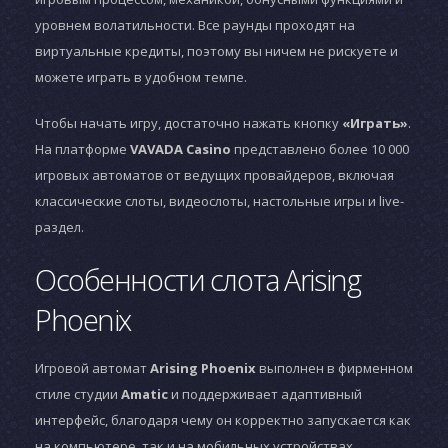
уровнем волатильности. Все раунды проходят на
виртуальные кредиты, поэтому вы ничем не рискуете и
можете играть в удобном темпе.
Чтобы начать игру, достаточно нажать кнопку
«Играть»
.
На платформе
VAVADA Casino
представлено более 10 000
игровых автоматов от ведущих провайдеров, включая
классические слоты, видеослоты, настольные игры и live-
раздел.
Особенности слота Arising
Phoenix
Игровой автомат
Arising Phoenix
выполнен в фирменном
стиле студии
Amatic
и поддерживает адаптивный
интерфейс, благодаря чему он корректно запускается как
на компьютере, так и на мобильных устройствах.