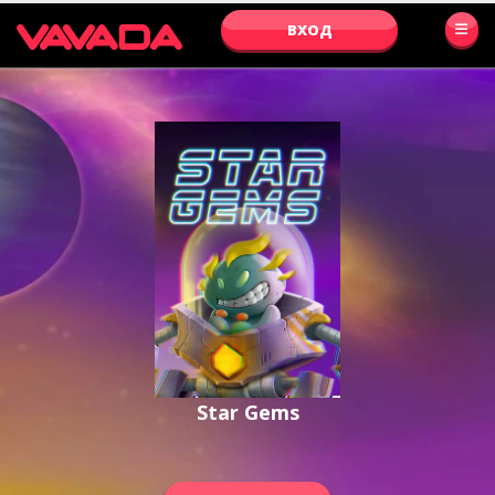
ВХОД
Star Gems