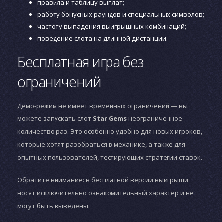
правила и таблицу выплат;
работу бонусных раундов и специальных символов;
частоту выпадения выигрышных комбинаций;
поведение слота на длинной дистанции.
Бесплатная игра без
ограничений
Демо-режим не имеет временных ограничений — вы
можете запускать слот
Star Gems
неограниченное
количество раз. Это особенно удобно для новых игроков,
которые хотят разобраться в механике, а также для
опытных пользователей, тестирующих стратегии ставок.
Обратите внимание: в бесплатной версии выигрыши
носят исключительно ознакомительный характер и не
могут быть выведены.