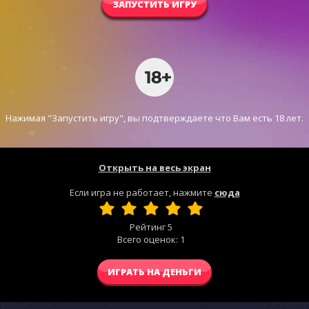
ЗАПУСТИТЬ ИГРУ
Нажимая "Запустить игру", вы подтверждаете что Вам есть 18 лет.
Открыть на весь экран
Если игра не работает, нажмите
сюда
Рейтинг
5
Всего оценок:
1
ИГРАТЬ НА ДЕНЬГИ