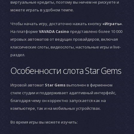
виртуальные кредиты, поэтому вы ничем не рискуете и
можете играть в удобном темпе.
Чтобы начать игру, достаточно нажать кнопку
«Играть»
.
На платформе
VAVADA Casino
представлено более 10 000
игровых автоматов от ведущих провайдеров, включая
классические слоты, видеослоты, настольные игры и live-
раздел.
Особенности слота Star Gems
Игровой автомат
Star Gems
выполнен в фирменном
стиле студии
и поддерживает адаптивный интерфейс,
благодаря чему он корректно запускается как на
компьютере, так и на мобильных устройствах.
Во время игры вы можете изучить: