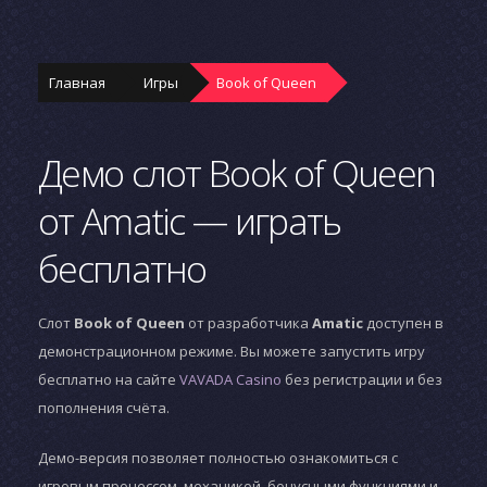
Главная
Игры
Book of Queen
Демо слот Book of Queen
от Amatic — играть
бесплатно
Слот
Book of Queen
от разработчика
Amatic
доступен в
демонстрационном режиме. Вы можете запустить игру
бесплатно на сайте
VAVADA Casino
без регистрации и без
пополнения счёта.
Демо-версия позволяет полностью ознакомиться с
игровым процессом, механикой, бонусными функциями и