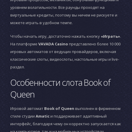
уровнем волатильности. Все раунды проходят на
виртуальные кредиты, поэтому вы ничем не рискуете и
можете играть в удобном темпе.
Чтобы начать игру, достаточно нажать кнопку
«Играть»
.
На платформе
VAVADA Casino
представлено более 10 000
игровых автоматов от ведущих провайдеров, включая
классические слоты, видеослоты, настольные игры и live-
раздел.
Особенности слота Book of
Queen
Игровой автомат
Book of Queen
выполнен в фирменном
стиле студии
Amatic
и поддерживает адаптивный
интерфейс, благодаря чему он корректно запускается как
на компьютере, так и на мобильных устройствах.