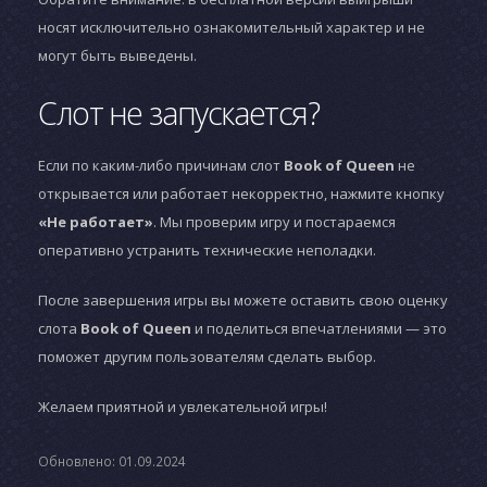
носят исключительно ознакомительный характер и не
могут быть выведены.
Слот не запускается?
Если по каким-либо причинам слот
Book of Queen
не
открывается или работает некорректно, нажмите кнопку
«Не работает»
. Мы проверим игру и постараемся
оперативно устранить технические неполадки.
После завершения игры вы можете оставить свою оценку
слота
Book of Queen
и поделиться впечатлениями — это
поможет другим пользователям сделать выбор.
Желаем приятной и увлекательной игры!
Обновлено:
01.09.2024