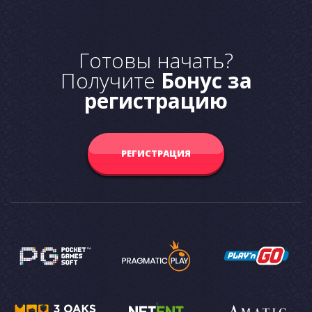
Готовы начать?
Получите
Бонус за
регистрацию
РЕГИСТРАЦИЯ