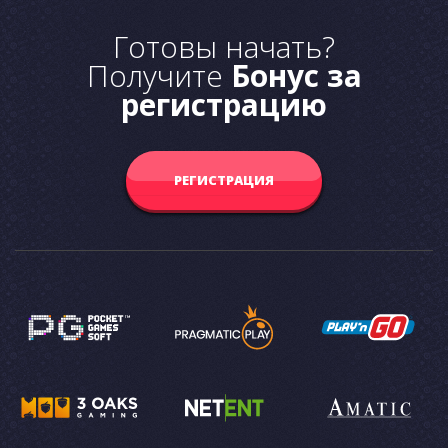
Готовы начать?
Получите
Бонус за
регистрацию
РЕГИСТРАЦИЯ