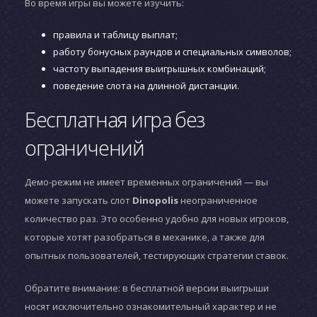
Во время игры вы можете изучить:
правила и таблицу выплат;
работу бонусных раундов и специальных символов;
частоту выпадения выигрышных комбинаций;
поведение слота на длинной дистанции.
Бесплатная игра без
ограничений
Демо-режим не имеет временных ограничений — вы
можете запускать слот
Dinopolis
неограниченное
количество раз. Это особенно удобно для новых игроков,
которые хотят разобраться в механике, а также для
опытных пользователей, тестирующих стратегии ставок.
Обратите внимание: в бесплатной версии выигрыши
носят исключительно ознакомительный характер и не