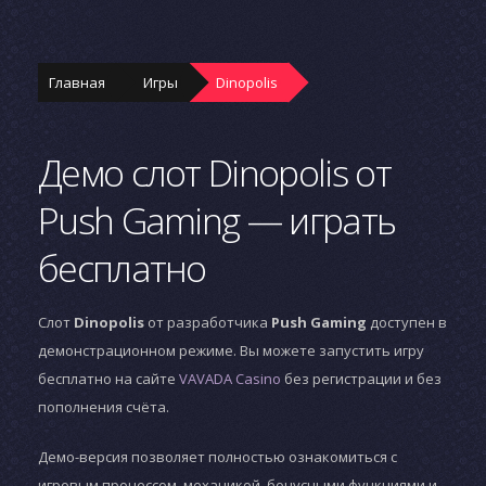
Главная
Игры
Dinopolis
Демо слот Dinopolis от
Push Gaming — играть
бесплатно
Слот
Dinopolis
от разработчика
Push Gaming
доступен в
демонстрационном режиме. Вы можете запустить игру
бесплатно на сайте
VAVADA Casino
без регистрации и без
пополнения счёта.
Демо-версия позволяет полностью ознакомиться с
игровым процессом, механикой, бонусными функциями и