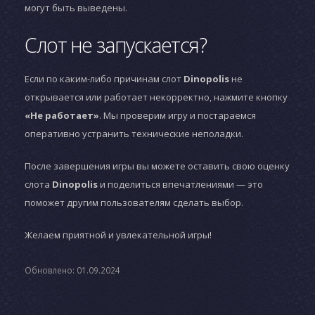
могут быть выведены.
Слот не запускается?
Если по каким-либо причинам слот
Dinopolis
не
открывается или работает некорректно, нажмите кнопку
«Не работает»
. Мы проверим игру и постараемся
оперативно устранить технические неполадки.
После завершения игры вы можете оставить свою оценку
слота
Dinopolis
и поделиться впечатлениями — это
поможет другим пользователям сделать выбор.
Желаем приятной и увлекательной игры!
Обновлено:
01.09.2024