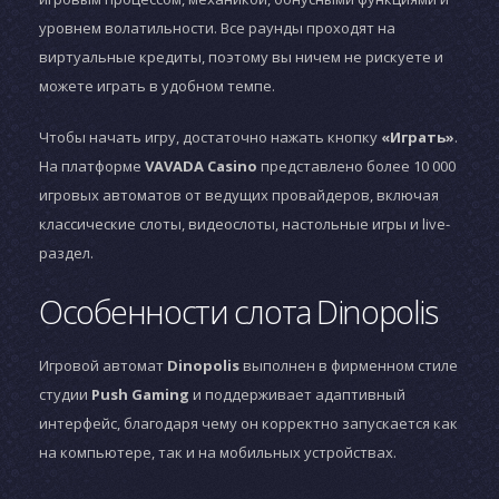
уровнем волатильности. Все раунды проходят на
виртуальные кредиты, поэтому вы ничем не рискуете и
можете играть в удобном темпе.
Чтобы начать игру, достаточно нажать кнопку
«Играть»
.
На платформе
VAVADA Casino
представлено более 10 000
игровых автоматов от ведущих провайдеров, включая
классические слоты, видеослоты, настольные игры и live-
раздел.
Особенности слота Dinopolis
Игровой автомат
Dinopolis
выполнен в фирменном стиле
студии
Push Gaming
и поддерживает адаптивный
интерфейс, благодаря чему он корректно запускается как
на компьютере, так и на мобильных устройствах.