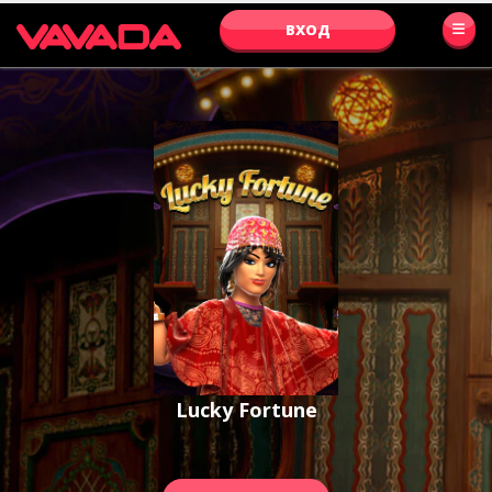
ВХОД
Lucky Fortune