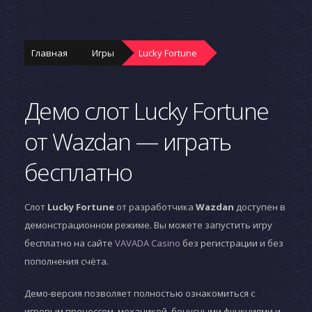
Главная
Игры
Lucky Fortune
Демо слот Lucky Fortune
от Wazdan — играть
бесплатно
Слот
Lucky Fortune
от разработчика
Wazdan
доступен в
демонстрационном режиме. Вы можете запустить игру
бесплатно на сайте
VAVADA Casino
без регистрации и без
пополнения счёта.
Демо-версия позволяет полностью ознакомиться с
игровым процессом, механикой, бонусными функциями и