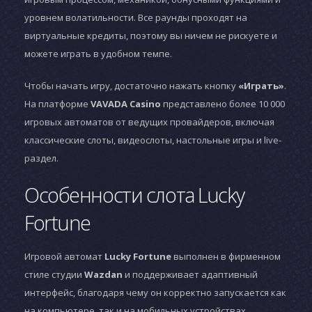
уровнем волатильности. Все раунды проходят на
виртуальные кредиты, поэтому вы ничем не рискуете и
можете играть в удобном темпе.
Чтобы начать игру, достаточно нажать кнопку
«Играть»
.
На платформе
VAVADA Casino
представлено более 10 000
игровых автоматов от ведущих провайдеров, включая
классические слоты, видеослоты, настольные игры и live-
раздел.
Особенности слота Lucky
Fortune
Игровой автомат
Lucky Fortune
выполнен в фирменном
стиле студии
Wazdan
и поддерживает адаптивный
интерфейс, благодаря чему он корректно запускается как
на компьютере, так и на мобильных устройствах.