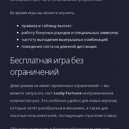
Во время игры вы можете изучить:
правила и таблицу выплат;
работу бонусных раундов и специальных символов;
частоту выпадения выигрышных комбинаций;
поведение слота на длинной дистанции.
Бесплатная игра без
ограничений
Демо-режим не имеет временных ограничений — вы
можете запускать слот
Lucky Fortune
неограниченное
количество раз. Это особенно удобно для новых игроков,
которые хотят разобраться в механике, а также для
опытных пользователей, тестирующих стратегии ставок.
Обратите внимание: в бесплатной версии выигрыши