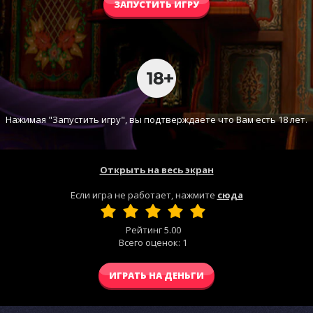
ЗАПУСТИТЬ ИГРУ
Нажимая "Запустить игру", вы подтверждаете что Вам есть 18 лет.
Открыть на весь экран
Если игра не работает, нажмите
сюда
Рейтинг
5.00
Всего оценок:
1
ИГРАТЬ НА ДЕНЬГИ