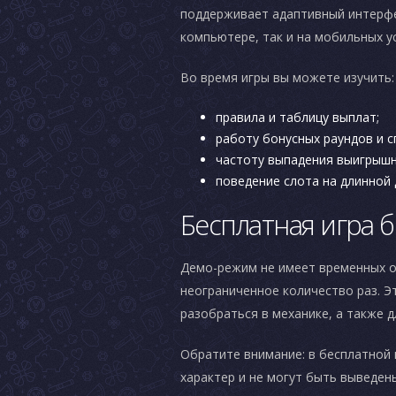
поддерживает адаптивный интерфей
компьютере, так и на мобильных у
Во время игры вы можете изучить:
правила и таблицу выплат;
работу бонусных раундов и 
частоту выпадения выигрышн
поведение слота на длинной 
Бесплатная игра 
Демо-режим не имеет временных о
неограниченное количество раз. Э
разобраться в механике, а также 
Обратите внимание: в бесплатной
характер и не могут быть выведен