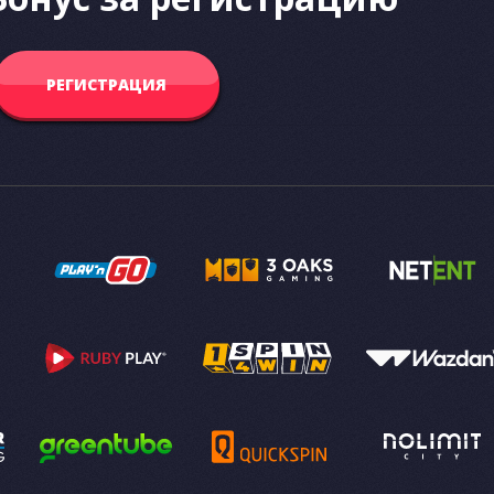
РЕГИСТРАЦИЯ