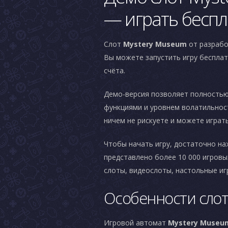
— играть бесп
Слот
Mystery Museum
от разраб
Вы можете запустить игру беспла
счёта.
Демо-версия позволяет полностью
функциями и уровнем волатильност
ничем не рискуете и можете играт
Чтобы начать игру, достаточно н
представлено более 10 000 игровы
слоты, видеослоты, настольные игры
Особенности слот
Игровой автомат
Mystery Museu