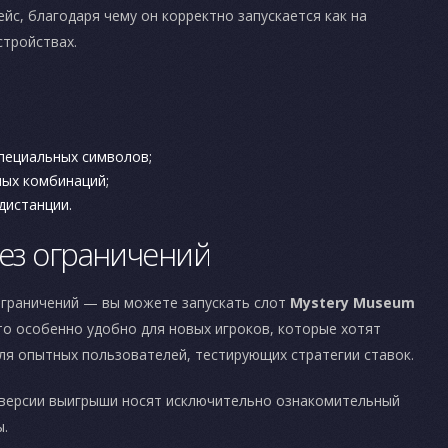
с, благодаря чему он корректно запускается как на
стройствах.
специальных символов;
ых комбинаций;
дистанции.
без ограничений
граничений — вы можете запускать слот
Mystery Museum
то особенно удобно для новых игроков, которые хотят
для опытных пользователей, тестирующих стратегии ставок.
 версии выигрыши носят исключительно ознакомительный
ы.