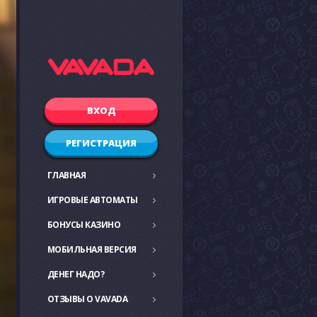
ВХОД
РЕГИСТРАЦИЯ
ГЛАВНАЯ
ИГРОВЫЕ АВТОМАТЫ
БОНУСЫ КАЗИНО
МОБИЛЬНАЯ ВЕРСИЯ
ДЕНЕГ НАДО?
ОТЗЫВЫ О VAVADA