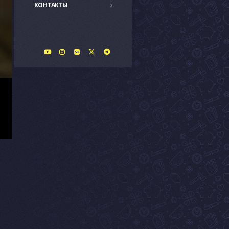
КОНТАКТЫ