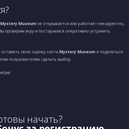
ся?
т
Mystery Museum
не открывается или работает некорректно,
Мы проверим игру и постараемся оперативно устранить
 оставить свою оценку слота
Mystery Museum
и поделиться
гим пользователям сделать выбор.
игры!
отовы начать?
Бонус за регистрацию