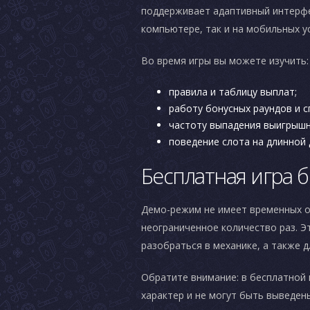
поддерживает адаптивный интерфей
компьютере, так и на мобильных у
Во время игры вы можете изучить:
правила и таблицу выплат;
работу бонусных раундов и 
частоту выпадения выигрышн
поведение слота на длинной 
Бесплатная игра 
Демо-режим не имеет временных о
неограниченное количество раз. Э
разобраться в механике, а также 
Обратите внимание: в бесплатной
характер и не могут быть выведен