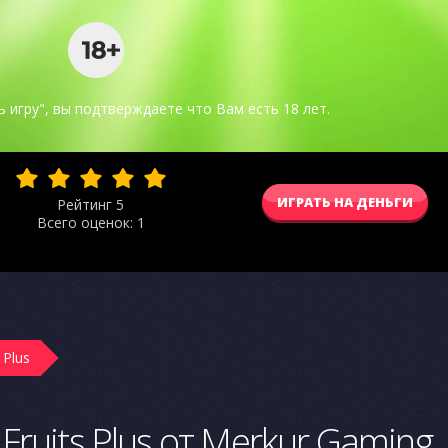
 игру", вы подтверждаете что Вам есть 18 лет.
ИГРАТЬ НА ДЕНЬГИ
Рейтинг
5
Всего оценок:
1
 Plus
Fruits Plus от Merkur Gaming