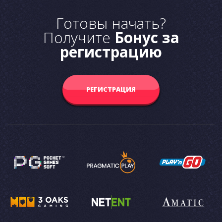
Готовы начать?
Получите
Бонус за
регистрацию
РЕГИСТРАЦИЯ