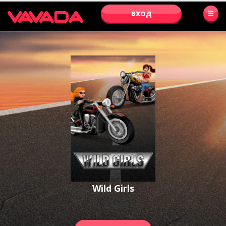
ВХОД
Wild Girls