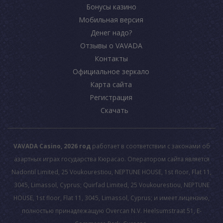
Бонусы казино
Мобильная версия
Денег надо?
Отзывы о VAVADA
Контакты
Официальное зеркало
Карта сайта
Регистрация
Скачать
VAVADA Casino, 2026 год
работает в соответствии с законами об
азартных играх государства Кюрасао. Оператором сайта является
Nadontil Limited, 25 Voukourestiou, NEPTUNE HOUSE, 1st floor, Flat 11,
3045, Limassol, Cyprus; Quirfad Limited, 25 Voukourestiou, NEPTUNE
HOUSE, 1st floor, Flat 11, 3045, Limassol, Cyprus; и имеет лицензию,
полностью принадлежащую Overcan N.V. Heelsumstraat 51, E-