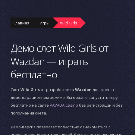
Главная
Игры
Wild Girls
Демо слот Wild Girls от
Wazdan — играть
бесплатно
Слот
Wild Girls
от разработчика
Wazdan
доступен в
демонстрационном режиме. Вы можете запустить игру
бесплатно на сайте
VAVADA Casino
без регистрации и без
пополнения счёта.
Демо-версия позволяет полностью ознакомиться с
игровым процессом, механикой, бонусными функциями и