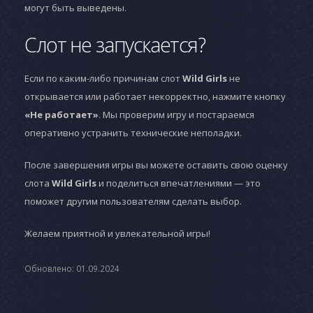
могут быть выведены.
Слот не запускается?
Если по каким-либо причинам слот
Wild Girls
не
открывается или работает некорректно, нажмите кнопку
«Не работает»
. Мы проверим игру и постараемся
оперативно устранить технические неполадки.
После завершения игры вы можете оставить свою оценку
слота
Wild Girls
и поделиться впечатлениями — это
поможет другим пользователям сделать выбор.
Желаем приятной и увлекательной игры!
Обновлено:
01.09.2024