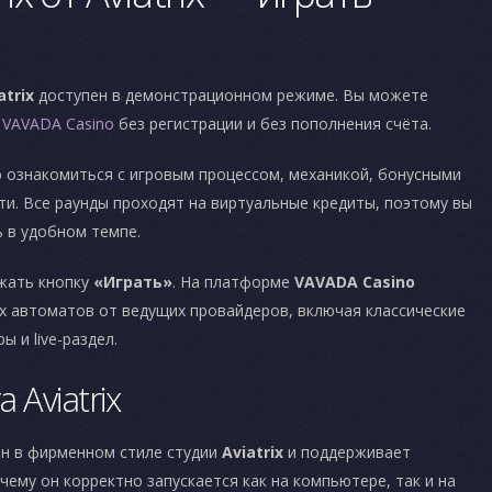
atrix
доступен в демонстрационном режиме. Вы можете
е
VAVADA Casino
без регистрации и без пополнения счёта.
 ознакомиться с игровым процессом, механикой, бонусными
и. Все раунды проходят на виртуальные кредиты, поэтому вы
ь в удобном темпе.
ажать кнопку
«Играть»
. На платформе
VAVADA Casino
х автоматов от ведущих провайдеров, включая классические
 и live-раздел.
 Aviatrix
н в фирменном стиле студии
Aviatrix
и поддерживает
чему он корректно запускается как на компьютере, так и на