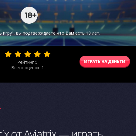
 игру", вы подтверждаете что Вам есть 18 лет.
ИГРАТЬ НА ДЕНЬГИ
Рейтинг
5
Всего оценок:
1
ix от Aviatrix — играть