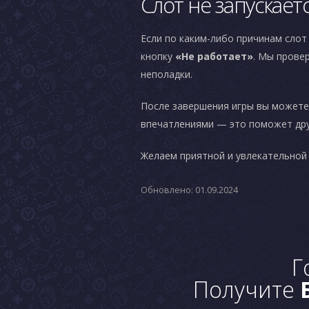
Слот не запускает
Если по каким-либо причинам сло
кнопку
«Не работает»
. Мы прове
неполадки.
После завершения игры вы можете
впечатлениями — это поможет дру
Желаем приятной и увлекательной 
Обновлено:
01.09.2024
Г
Получите