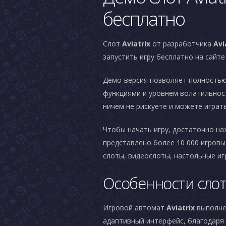
бесплатно
Слот
Aviatrix
от разработчика
Avi
запустить игру бесплатно на сайт
Демо-версия позволяет полностью
функциями и уровнем волатильност
ничем не рискуете и можете играт
Чтобы начать игру, достаточно н
представлено более 10 000 игровы
слоты, видеослоты, настольные игры
Особенности слота
Игровой автомат
Aviatrix
выполне
адаптивный интерфейс, благодаря 