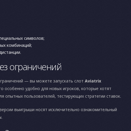
специальных символов;
ых комбинаций;
дистанции.
без ограничений
граничений — вы можете запускать слот
Aviatrix
то особенно удобно для новых игроков, которые хотят
для опытных пользователей, тестирующих стратегии ставок.
 версии выигрыши носят исключительно ознакомительный
ы.