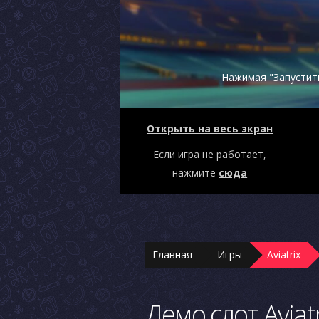
Нажимая "Запустить
Открыть на весь экран
Если игра не работает,
нажмите
сюда
Главная
Игры
Aviatrix
Демо слот Aviatr