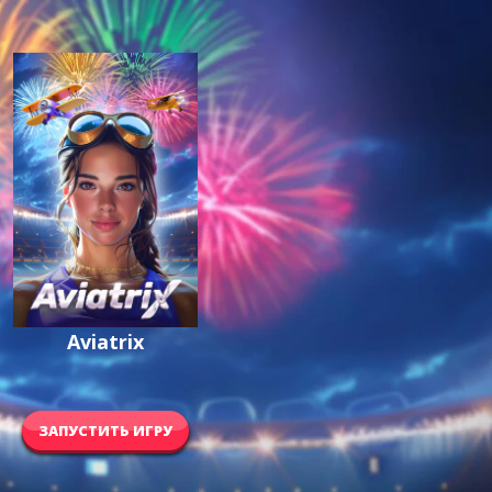
Aviatrix
ЗАПУСТИТЬ ИГРУ