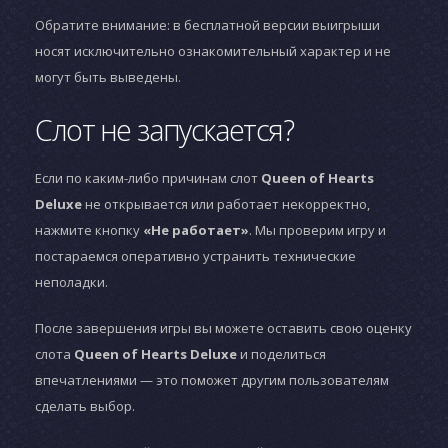
Обратите внимание: в бесплатной версии выигрыши
носят исключительно ознакомительный характер и не
могут быть выведены.
Слот не запускается?
Если по каким-либо причинам слот
Queen of Hearts
Deluxe
не открывается или работает некорректно,
нажмите кнопку
«Не работает»
. Мы проверим игру и
постараемся оперативно устранить технические
неполадки.
После завершения игры вы можете оставить свою оценку
слота
Queen of Hearts Deluxe
и поделиться
впечатлениями — это поможет другим пользователям
сделать выбор.