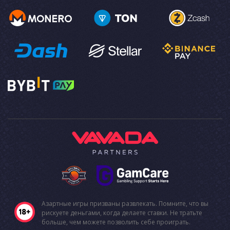
Азартные игры призваны развлекать. Помните, что вы
рискуете деньгами, когда делаете ставки. Не тратьте
больше, чем можете позволить себе проиграть.