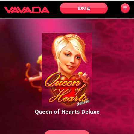
ВХОД
Queen of Hearts Deluxe