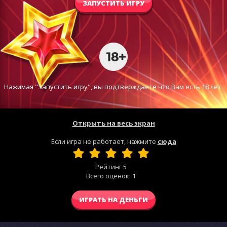
ЗАПУСТИТЬ ИГРУ
Нажимая "Запустить игру", вы подтверждаете что Вам есть 18 лет.
Открыть на весь экран
Если игра не работает, нажмите
сюда
Рейтинг
5
Всего оценок:
1
ИГРАТЬ НА ДЕНЬГИ