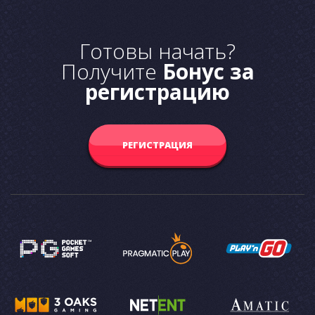
Готовы начать?
Получите
Бонус за
регистрацию
РЕГИСТРАЦИЯ