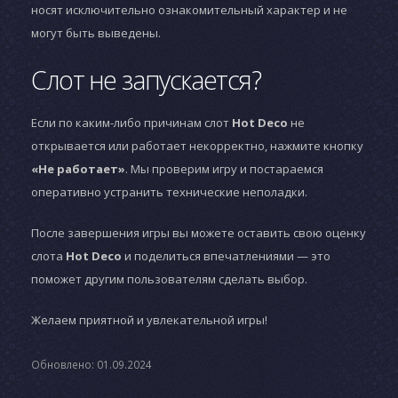
носят исключительно ознакомительный характер и не
могут быть выведены.
Слот не запускается?
Если по каким-либо причинам слот
Hot Deco
не
открывается или работает некорректно, нажмите кнопку
«Не работает»
. Мы проверим игру и постараемся
оперативно устранить технические неполадки.
После завершения игры вы можете оставить свою оценку
слота
Hot Deco
и поделиться впечатлениями — это
поможет другим пользователям сделать выбор.
Желаем приятной и увлекательной игры!
Обновлено:
01.09.2024