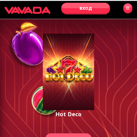
ВХОД
Hot Deco