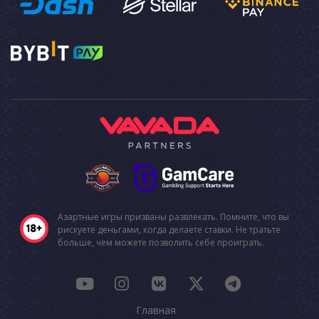
Азартные игры призваны развлекать. Помните, что вы
рискуете деньгами, когда делаете ставки. Не тратьте
больше, чем можете позволить себе проиграть.
Главная