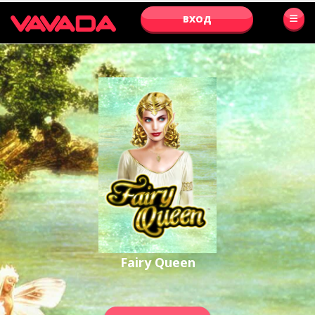
ВХОД
Fairy Queen