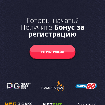
Готовы начать?
Получите
Бонус за
регистрацию
РЕГИСТРАЦИЯ