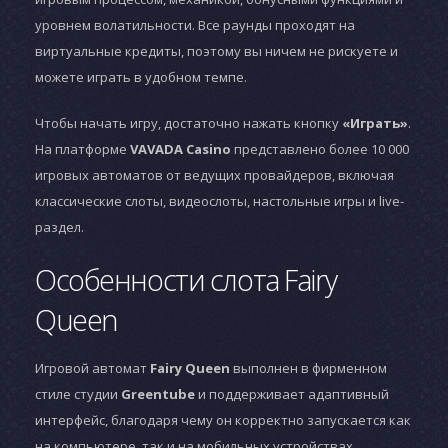
уровнем волатильности. Все раунды проходят на
виртуальные кредиты, поэтому вы ничем не рискуете и
можете играть в удобном темпе.
Чтобы начать игру, достаточно нажать кнопку
«Играть»
.
На платформе
VAVADA Casino
представлено более 10 000
игровых автоматов от ведущих провайдеров, включая
классические слоты, видеослоты, настольные игры и live-
раздел.
Особенности слота Fairy
Queen
Игровой автомат
Fairy Queen
выполнен в фирменном
стиле студии
Greentube
и поддерживает адаптивный
интерфейс, благодаря чему он корректно запускается как
на компьютере, так и на мобильных устройствах.