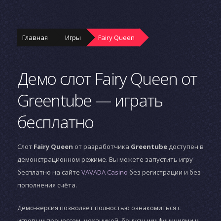
Главная
Игры
Fairy Queen
Демо слот Fairy Queen от
Greentube — играть
бесплатно
Слот
Fairy Queen
от разработчика
Greentube
доступен в
демонстрационном режиме. Вы можете запустить игру
бесплатно на сайте
VAVADA Casino
без регистрации и без
пополнения счёта.
Демо-версия позволяет полностью ознакомиться с
игровым процессом, механикой, бонусными функциями и