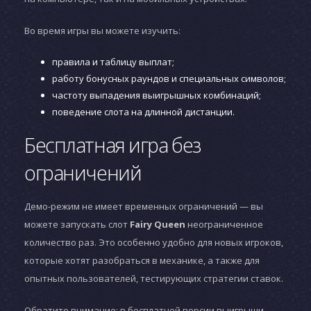
Во время игры вы можете изучить:
правила и таблицу выплат;
работу бонусных раундов и специальных символов;
частоту выпадения выигрышных комбинаций;
поведение слота на длинной дистанции.
Бесплатная игра без
ограничений
Демо-режим не имеет временных ограничений — вы
можете запускать слот
Fairy Queen
неограниченное
количество раз. Это особенно удобно для новых игроков,
которые хотят разобраться в механике, а также для
опытных пользователей, тестирующих стратегии ставок.
Обратите внимание: в бесплатной версии выигрыши