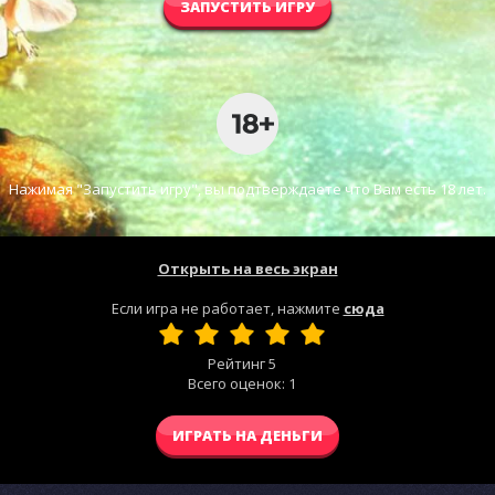
ЗАПУСТИТЬ ИГРУ
Нажимая "Запустить игру", вы подтверждаете что Вам есть 18 лет.
Открыть на весь экран
Если игра не работает, нажмите
сюда
Рейтинг
5
Всего оценок:
1
ИГРАТЬ НА ДЕНЬГИ