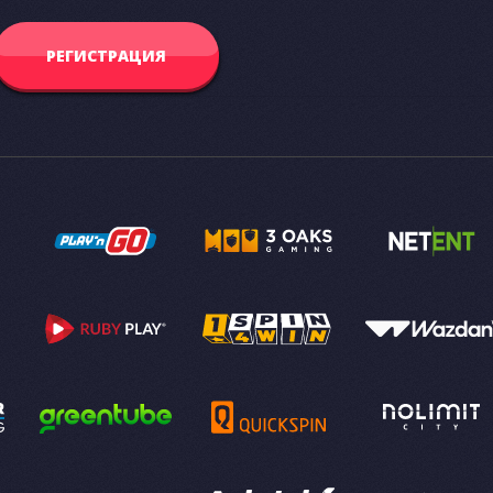
РЕГИСТРАЦИЯ