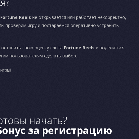
ся?
т
Fortune Reels
не открывается или работает некорректно,
Мы проверим игру и постараемся оперативно устранить
 оставить свою оценку слота
Fortune Reels
и поделиться
гим пользователям сделать выбор.
игры!
отовы начать?
Бонус за регистрацию