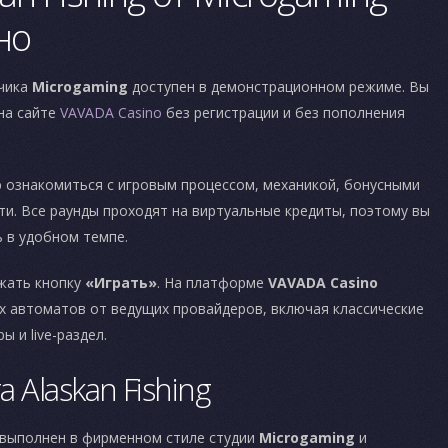
но
чика
Microgaming
доступен в демонстрационном режиме. Вы
на сайте
VAVADA Casino
без регистрации и без пополнения
 ознакомиться с игровым процессом, механикой, бонусными
и. Все раунды проходят на виртуальные кредиты, поэтому вы
ь в удобном темпе.
ажать кнопку
«Играть»
. На платформе
VAVADA Casino
х автоматов от ведущих провайдеров, включая классические
 и live-раздел.
 Alaskan Fishing
выполнен в фирменном стиле студии
Microgaming
и