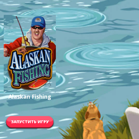
Alaskan Fishing
ЗАПУСТИТЬ ИГРУ