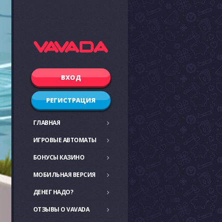
ВХОД
РЕГИСТРАЦИЯ
ГЛАВНАЯ
ИГРОВЫЕ АВТОМАТЫ
БОНУСЫ КАЗИНО
МОБИЛЬНАЯ ВЕРСИЯ
ДЕНЕГ НАДО?
ОТЗЫВЫ О VAVADA