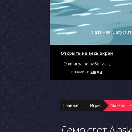
Нажимая "Запустить
Открыть на весь экран
Если игра не работает,
нажмите
сюда
Главная
Игры
Alaskan Fis
Демо слот Alask