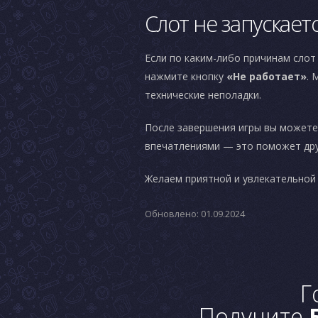
Слот не запускает
Если по каким-либо причинам сло
нажмите кнопку
«Не работает»
. 
технические неполадки.
После завершения игры вы можете
впечатлениями — это поможет дру
Желаем приятной и увлекательной 
Обновлено:
01.09.2024
Г
Получите