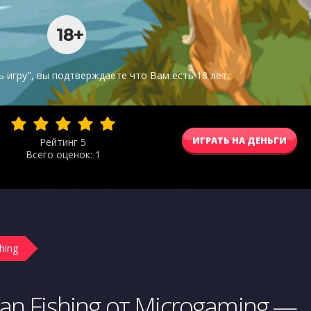
 игру", вы подтверждаете что Вам есть 18 лет.
ИГРАТЬ НА ДЕНЬГИ
Рейтинг
5
Всего оценок:
1
hing
an Fishing от Microgaming —