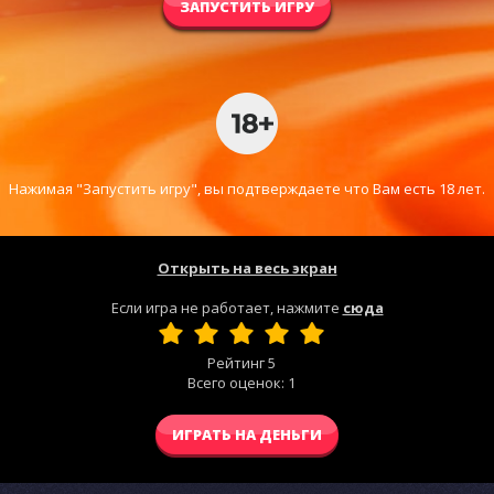
ЗАПУСТИТЬ ИГРУ
Нажимая "Запустить игру", вы подтверждаете что Вам есть 18 лет.
Открыть на весь экран
Если игра не работает, нажмите
сюда
Рейтинг
5
Всего оценок:
1
ИГРАТЬ НА ДЕНЬГИ