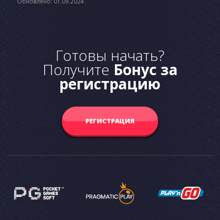
Обновлено:
01.09.2024
Готовы начать?
Получите
Бонус за
регистрацию
РЕГИСТРАЦИЯ