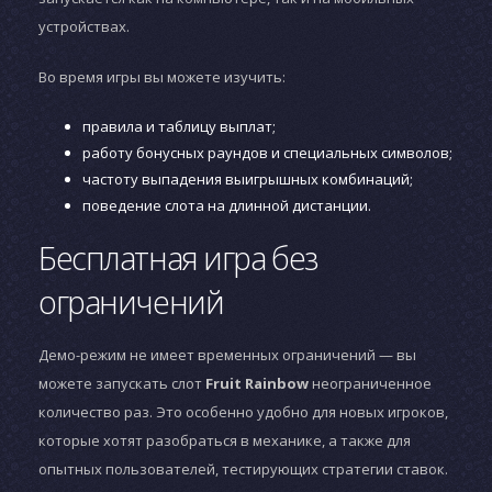
устройствах.
Во время игры вы можете изучить:
правила и таблицу выплат;
работу бонусных раундов и специальных символов;
частоту выпадения выигрышных комбинаций;
поведение слота на длинной дистанции.
Бесплатная игра без
ограничений
Демо-режим не имеет временных ограничений — вы
можете запускать слот
Fruit Rainbow
неограниченное
количество раз. Это особенно удобно для новых игроков,
которые хотят разобраться в механике, а также для
опытных пользователей, тестирующих стратегии ставок.