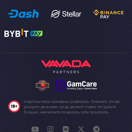
Азартные игры призваны развлекать. Помните, что вы
рискуете деньгами, когда делаете ставки. Не тратьте
больше, чем можете позволить себе проиграть.