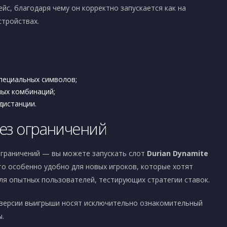
с, благодаря чему он корректно запускается как на
стройствах.
специальных символов;
ых комбинаций;
дистанции.
без ограничений
граничений — вы можете запускать слот
Durian Dynamite
то особенно удобно для новых игроков, которые хотят
для опытных пользователей, тестирующих стратегии ставок.
 версии выигрыши носят исключительно ознакомительный
ы.