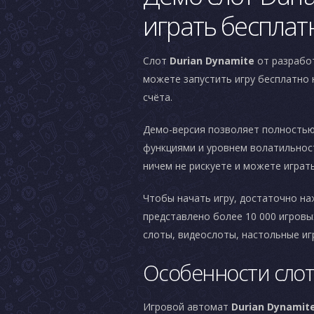
играть бесплат
Слот
Durian Dynamite
от разрабо
можете запустить игру бесплатно 
счёта.
Демо-версия позволяет полностью
функциями и уровнем волатильност
ничем не рискуете и можете играт
Чтобы начать игру, достаточно н
представлено более 10 000 игровы
слоты, видеослоты, настольные игры
Особенности слот
Игровой автомат
Durian Dynamit