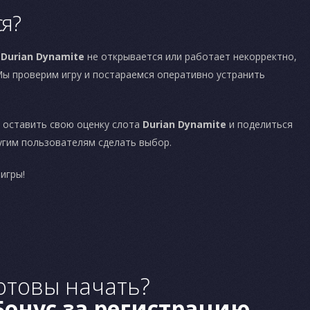
ся?
т
Durian Dynamite
не открывается или работает некорректно,
Мы проверим игру и постараемся оперативно устранить
 оставить свою оценку слота
Durian Dynamite
и поделиться
гим пользователям сделать выбор.
игры!
отовы начать?
Бонус за регистрацию