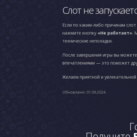
Слот не запускает
Если по каким-либо причинам сло
нажмите кнопку
«Не работает»
. 
технические неполадки.
После завершения игры вы можете
впечатлениями — это поможет дру
Желаем приятной и увлекательной 
Обновлено:
01.09.2024
Г
Получите