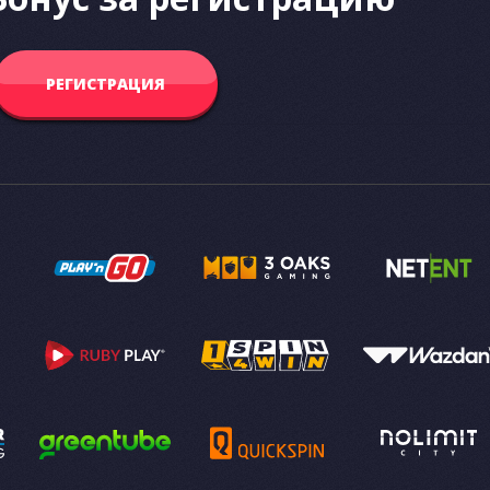
РЕГИСТРАЦИЯ