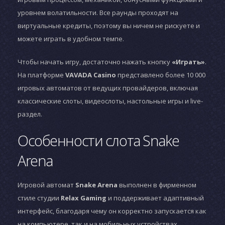
уровнем волатильности. Все раунды проходят на
виртуальные кредиты, поэтому вы ничем не рискуете и
можете играть в удобном темпе.
Чтобы начать игру, достаточно нажать кнопку
«Играть»
.
На платформе
VAVADA Casino
представлено более 10 000
игровых автоматов от ведущих провайдеров, включая
классические слоты, видеослоты, настольные игры и live-
раздел.
Особенности слота Snake
Arena
Игровой автомат
Snake Arena
выполнен в фирменном
стиле студии
Relax Gaming
и поддерживает адаптивный
интерфейс, благодаря чему он корректно запускается как
на компьютере, так и на мобильных устройствах.