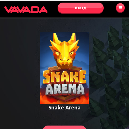
ВХОД
Snake Arena