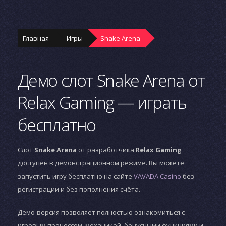
Главная
Игры
Snake Arena
Демо слот Snake Arena от
Relax Gaming — играть
бесплатно
Слот
Snake Arena
от разработчика
Relax Gaming
доступен в демонстрационном режиме. Вы можете
запустить игру бесплатно на сайте
VAVADA Casino
без
регистрации и без пополнения счёта.
Демо-версия позволяет полностью ознакомиться с
игровым процессом, механикой, бонусными функциями и