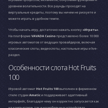
уровнем волатильности. Все раунды проходят на
виртуальные кредиты, поэтому вы ничем не рискуете и
можете играть в удобном темпе.
Чтобы начать игру, достаточно нажать кнопку
«Играть»
.
На платформе
VAVADA Casino
представлено более 10 000
игровых автоматов от ведущих провайдеров, включая
классические слоты, видеослоты, настольные игры и live-
раздел.
Особенности слота Hot Fruits
100
Игровой автомат
Hot Fruits 100
выполнен в фирменном
стиле студии
Amatic
и поддерживает адаптивный
интерфейс, благодаря чему он корректно запускается как
на компьютере, так и на мобильных устройствах.