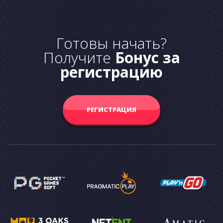
Готовы начать?
Получите
Бонус за
регистрацию
РЕГИСТРАЦИЯ