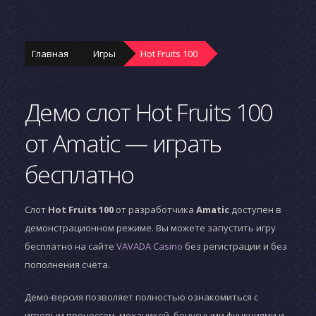
Главная
Игры
Hot Fruits 100
Демо слот Hot Fruits 100
от Amatic — играть
бесплатно
Слот
Hot Fruits 100
от разработчика
Amatic
доступен в
демонстрационном режиме. Вы можете запустить игру
бесплатно на сайте
VAVADA Casino
без регистрации и без
пополнения счёта.
Демо-версия позволяет полностью ознакомиться с
игровым процессом, механикой, бонусными функциями и