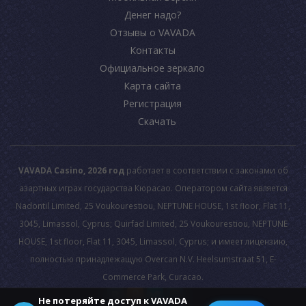
Денег надо?
Отзывы о VAVADA
Контакты
Официальное зеркало
Карта сайта
Регистрация
Скачать
VAVADA Casino, 2026 год
работает в соответствии с законами об
азартных играх государства Кюрасао. Оператором сайта является
Nadontil Limited, 25 Voukourestiou, NEPTUNE HOUSE, 1st floor, Flat 11,
3045, Limassol, Cyprus; Quirfad Limited, 25 Voukourestiou, NEPTUNE
HOUSE, 1st floor, Flat 11, 3045, Limassol, Cyprus; и имеет лицензию,
полностью принадлежащую Overcan N.V. Heelsumstraat 51, E-
Commerce Park, Curacao.
Не потеряйте доступ к VAVADA