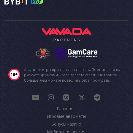
Азартные игры призваны развлекать. Помните, что вы
рискуете деньгами, когда делаете ставки. Не тратьте
больше, чем можете позволить себе проиграть.
Главная
Игровые автоматы
Бонусы казино
Мобильная версия