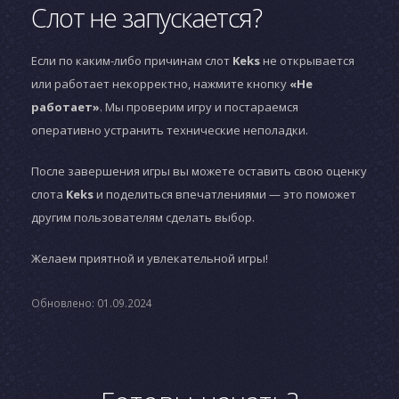
Слот не запускается?
Если по каким-либо причинам слот
Keks
не открывается
или работает некорректно, нажмите кнопку
«Не
работает»
. Мы проверим игру и постараемся
оперативно устранить технические неполадки.
После завершения игры вы можете оставить свою оценку
слота
Keks
и поделиться впечатлениями — это поможет
другим пользователям сделать выбор.
Желаем приятной и увлекательной игры!
Обновлено:
01.09.2024