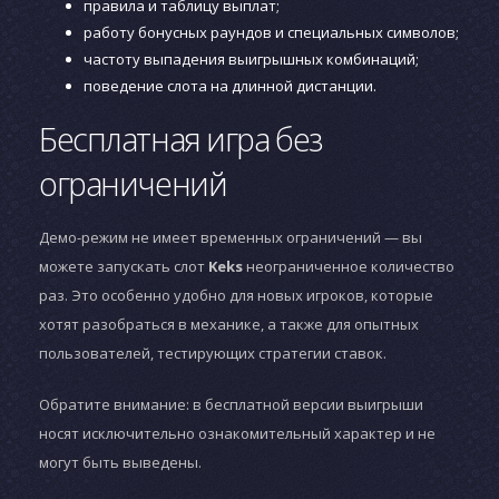
правила и таблицу выплат;
работу бонусных раундов и специальных символов;
частоту выпадения выигрышных комбинаций;
поведение слота на длинной дистанции.
Бесплатная игра без
ограничений
Демо-режим не имеет временных ограничений — вы
можете запускать слот
Keks
неограниченное количество
раз. Это особенно удобно для новых игроков, которые
хотят разобраться в механике, а также для опытных
пользователей, тестирующих стратегии ставок.
Обратите внимание: в бесплатной версии выигрыши
носят исключительно ознакомительный характер и не
могут быть выведены.