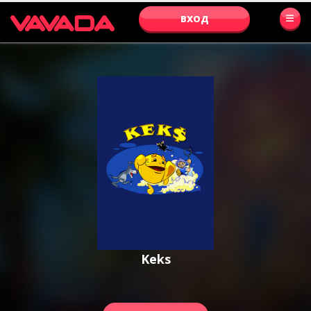
ВХОД
Keks