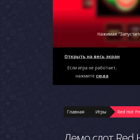
Нажимая "Запустить
Открыть на весь экран
Если игра не работает,
нажмите
сюда
Главная
Игры
Red Hot Fr
Демо слот Red H