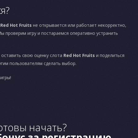
ся?
т
Red Hot Fruits
не открывается или работает некорректно,
Мы проверим игру и постараемся оперативно устранить
 оставить свою оценку слота
Red Hot Fruits
и поделиться
гим пользователям сделать выбор.
игры!
отовы начать?
Бонус за регистрацию