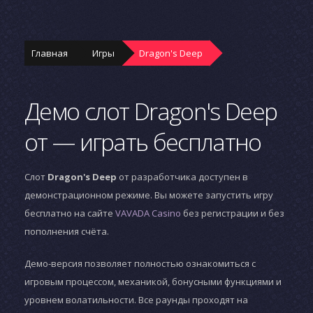
Главная
Игры
Dragon's Deep
Демо слот Dragon's Deep
от — играть бесплатно
Слот
Dragon's Deep
от разработчика
доступен в
демонстрационном режиме. Вы можете запустить игру
бесплатно на сайте
VAVADA Casino
без регистрации и без
пополнения счёта.
Демо-версия позволяет полностью ознакомиться с
игровым процессом, механикой, бонусными функциями и
уровнем волатильности. Все раунды проходят на