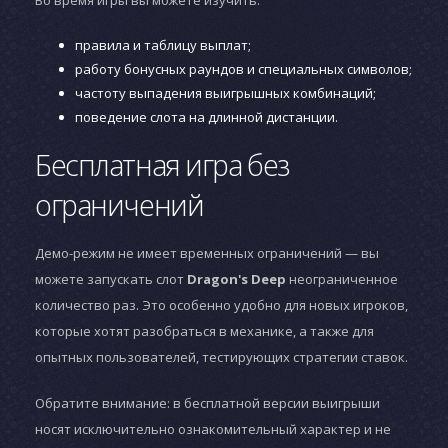
Во время игры вы можете изучить:
правила и таблицу выплат;
работу бонусных раундов и специальных символов;
частоту выпадения выигрышных комбинаций;
поведение слота на длинной дистанции.
Бесплатная игра без
ограничений
Демо-режим не имеет временных ограничений — вы
можете запускать слот
Dragon's Deep
неограниченное
количество раз. Это особенно удобно для новых игроков,
которые хотят разобраться в механике, а также для
опытных пользователей, тестирующих стратегии ставок.
Обратите внимание: в бесплатной версии выигрыши
носят исключительно ознакомительный характер и не