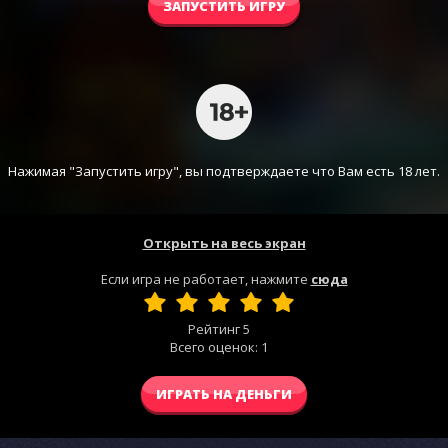
ЗАПУСТИТЬ ИГРУ
Нажимая "Запустить игру", вы подтверждаете что Вам есть 18 лет.
Открыть на весь экран
Если игра не работает, нажмите
сюда
Рейтинг
5
Всего оценок:
1
ИГРАТЬ НА ДЕНЬГИ