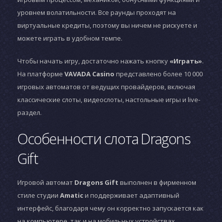
уровнем волатильности. Все раунды проходят на
виртуальные кредиты, поэтому вы ничем не рискуете и
можете играть в удобном темпе.
Чтобы начать игру, достаточно нажать кнопку
«Играть»
.
На платформе
VAVADA Casino
представлено более 10 000
игровых автоматов от ведущих провайдеров, включая
классические слоты, видеослоты, настольные игры и live-
раздел.
Особенности слота Dragons
Gift
Игровой автомат
Dragons Gift
выполнен в фирменном
стиле студии
Amatic
и поддерживает адаптивный
интерфейс, благодаря чему он корректно запускается как
на компьютере, так и на мобильных устройствах.