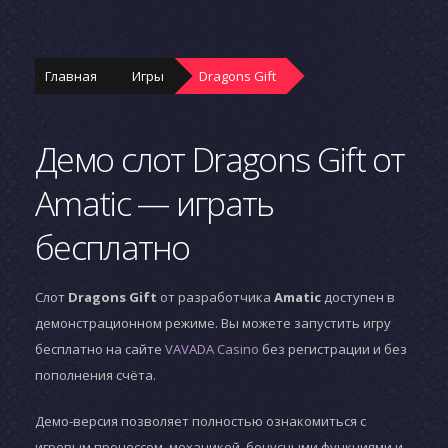
Главная
Игры
Dragons Gift
Демо слот Dragons Gift от
Amatic — играть
бесплатно
Слот
Dragons Gift
от разработчика
Amatic
доступен в
демонстрационном режиме. Вы можете запустить игру
бесплатно на сайте
VAVADA Casino
без регистрации и без
пополнения счёта.
Демо-версия позволяет полностью ознакомиться с
игровым процессом, механикой, бонусными функциями и