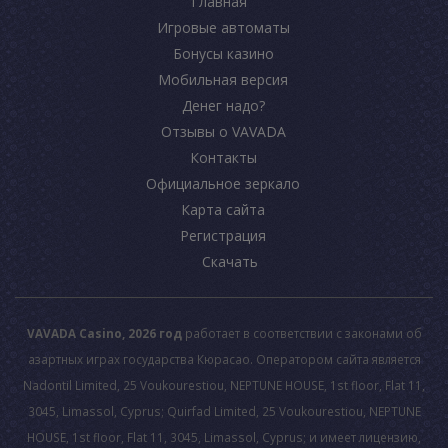
Главная
Игровые автоматы
Бонусы казино
Мобильная версия
Денег надо?
Отзывы о VAVADA
Контакты
Официальное зеркало
Карта сайта
Регистрация
Скачать
VAVADA Casino, 2026 год
работает в соответствии с законами об
азартных играх государства Кюрасао. Оператором сайта является
Nadontil Limited, 25 Voukourestiou, NEPTUNE HOUSE, 1st floor, Flat 11,
3045, Limassol, Cyprus; Quirfad Limited, 25 Voukourestiou, NEPTUNE
HOUSE, 1st floor, Flat 11, 3045, Limassol, Cyprus; и имеет лицензию,