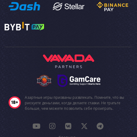
Азартные игры призваны развлекать. Помните, что вы
рискуете деньгами, когда делаете ставки. Не тратьте
больше, чем можете позволить себе проиграть.