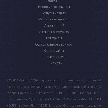
Главная
Игровые автоматы
Бонусы казино
Мобильная версия
Денег надо?
Отзывы о VAVADA
Контакты
Официальное зеркало
Карта сайта
Регистрация
Скачать
VAVADA Casino, 2026 год
работает в соответствии с законами об
азартных играх государства Кюрасао. Оператором сайта является
Nadontil Limited, 25 Voukourestiou, NEPTUNE HOUSE, 1st floor, Flat 11,
3045, Limassol, Cyprus; Quirfad Limited, 25 Voukourestiou, NEPTUNE
HOUSE, 1st floor, Flat 11, 3045, Limassol, Cyprus; и имеет лицензию,