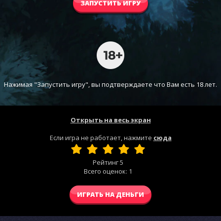
ЗАПУСТИТЬ ИГРУ
Нажимая "Запустить игру", вы подтверждаете что Вам есть 18 лет.
Открыть на весь экран
Если игра не работает, нажмите
сюда
Рейтинг
5
Всего оценок:
1
ИГРАТЬ НА ДЕНЬГИ