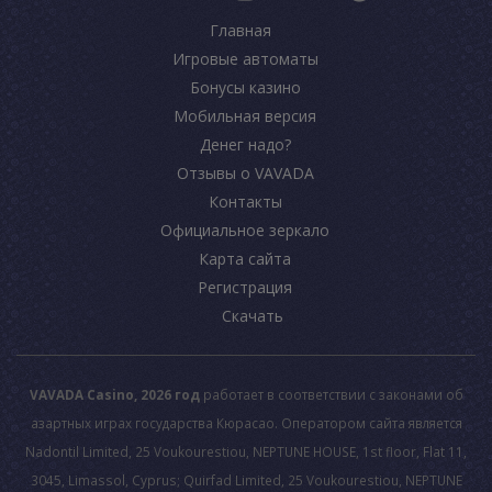
Главная
Игровые автоматы
Бонусы казино
Мобильная версия
Денег надо?
Отзывы о VAVADA
Контакты
Официальное зеркало
Карта сайта
Регистрация
Скачать
VAVADA Casino, 2026 год
работает в соответствии с законами об
азартных играх государства Кюрасао. Оператором сайта является
Nadontil Limited, 25 Voukourestiou, NEPTUNE HOUSE, 1st floor, Flat 11,
3045, Limassol, Cyprus; Quirfad Limited, 25 Voukourestiou, NEPTUNE