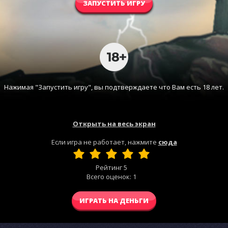
ЗАПУСТИТЬ ИГРУ
Нажимая "Запустить игру", вы подтверждаете что Вам есть 18 лет.
Открыть на весь экран
Если игра не работает, нажмите
сюда
Рейтинг
5
Всего оценок:
1
ИГРАТЬ НА ДЕНЬГИ