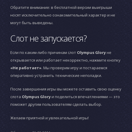
Обратите внимание: в бесплатной версии выигрыши
носят исключительно ознакомительный характер и не
могут быть выведены.
Слот не запускается?
Если по каким-либо причинам слот
Olympus Glory
не
открывается или работает некорректно, нажмите кнопку
«Не работает»
. Мы проверим игру и постараемся
оперативно устранить технические неполадки.
После завершения игры вы можете оставить свою оценку
слота
Olympus Glory
и поделиться впечатлениями — это
поможет другим пользователям сделать выбор.
Желаем приятной и увлекательной игры!