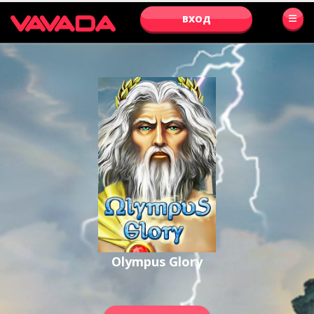
ВХОД
Olympus Glory