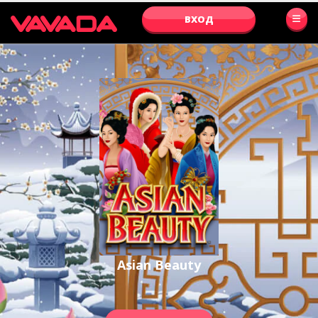
ВХОД
Asian Beauty