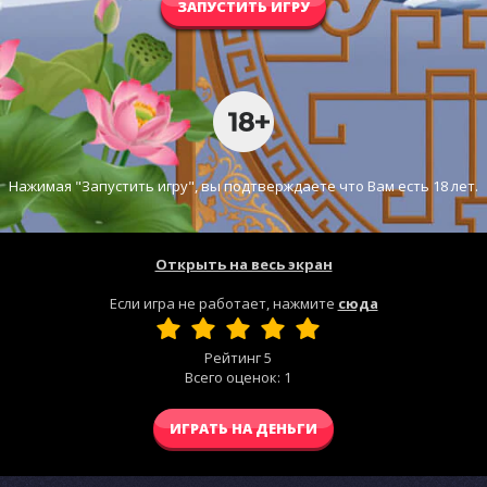
ЗАПУСТИТЬ ИГРУ
Нажимая "Запустить игру", вы подтверждаете что Вам есть 18 лет.
Открыть на весь экран
Если игра не работает, нажмите
сюда
Рейтинг
5
Всего оценок:
1
ИГРАТЬ НА ДЕНЬГИ