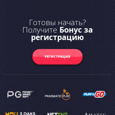
Готовы начать?
Получите
Бонус за
регистрацию
РЕГИСТРАЦИЯ