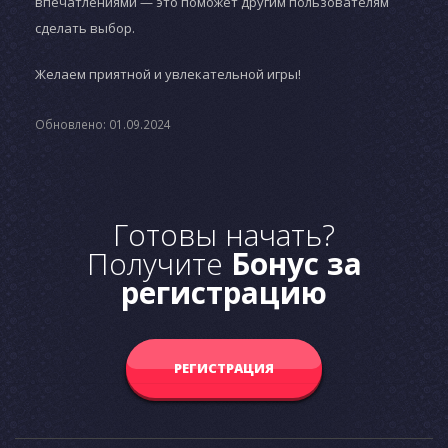
впечатлениями — это поможет другим пользователям
сделать выбор.
Желаем приятной и увлекательной игры!
Обновлено:
01.09.2024
Готовы начать?
Получите
Бонус за
регистрацию
РЕГИСТРАЦИЯ