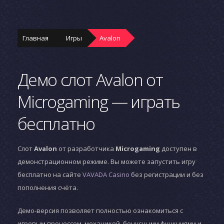
Главная
Игры
Avalon
Демо слот Avalon от
Microgaming — играть
бесплатно
Слот
Avalon
от разработчика
Microgaming
доступен в
демонстрационном режиме. Вы можете запустить игру
бесплатно на сайте
VAVADA Casino
без регистрации и без
пополнения счёта.
Демо-версия позволяет полностью ознакомиться с
игровым процессом, механикой, бонусными функциями и