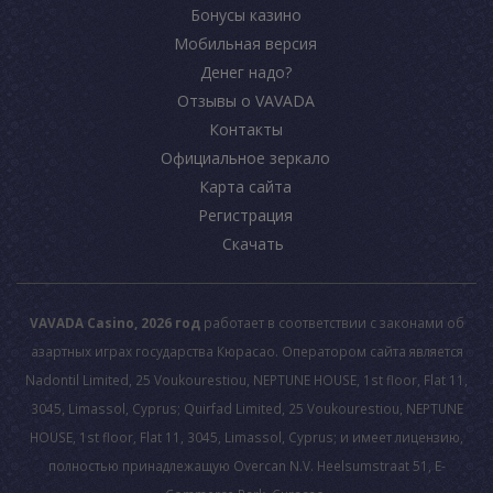
Бонусы казино
Мобильная версия
Денег надо?
Отзывы о VAVADA
Контакты
Официальное зеркало
Карта сайта
Регистрация
Скачать
VAVADA Casino, 2026 год
работает в соответствии с законами об
азартных играх государства Кюрасао. Оператором сайта является
Nadontil Limited, 25 Voukourestiou, NEPTUNE HOUSE, 1st floor, Flat 11,
3045, Limassol, Cyprus; Quirfad Limited, 25 Voukourestiou, NEPTUNE
HOUSE, 1st floor, Flat 11, 3045, Limassol, Cyprus; и имеет лицензию,
полностью принадлежащую Overcan N.V. Heelsumstraat 51, E-