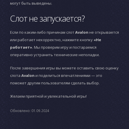
могут быть выведены.
Слот не запускается?
Если по каким-либо причинам слот
Avalon
не открывается
или работает некорректно, нажмите кнопку
«Не
работает»
. Мы проверим игру и постараемся
оперативно устранить технические неполадки.
После завершения игры вы можете оставить свою оценку
слота
Avalon
и поделиться впечатлениями — это
поможет другим пользователям сделать выбор.
Желаем приятной и увлекательной игры!
Обновлено:
01.09.2024