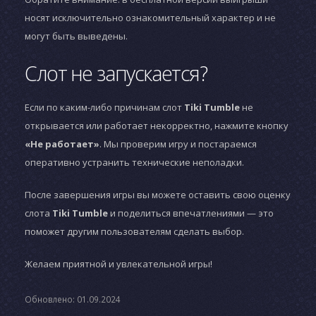
носят исключительно ознакомительный характер и не
могут быть выведены.
Слот не запускается?
Если по каким-либо причинам слот
Tiki Tumble
не
открывается или работает некорректно, нажмите кнопку
«Не работает»
. Мы проверим игру и постараемся
оперативно устранить технические неполадки.
После завершения игры вы можете оставить свою оценку
слота
Tiki Tumble
и поделиться впечатлениями — это
поможет другим пользователям сделать выбор.
Желаем приятной и увлекательной игры!
Обновлено:
01.09.2024