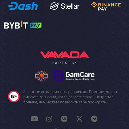
Азартные игры призваны развлекать. Помните, что вы
рискуете деньгами, когда делаете ставки. Не тратьте
больше, чем можете позволить себе проиграть.