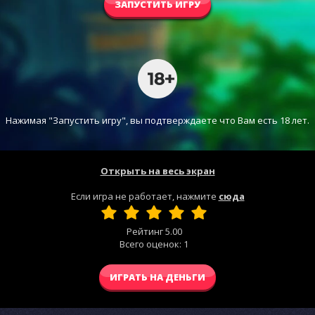
ЗАПУСТИТЬ ИГРУ
Нажимая "Запустить игру", вы подтверждаете что Вам есть 18 лет.
Открыть на весь экран
Если игра не работает, нажмите
сюда
Рейтинг
5.00
Всего оценок:
1
ИГРАТЬ НА ДЕНЬГИ