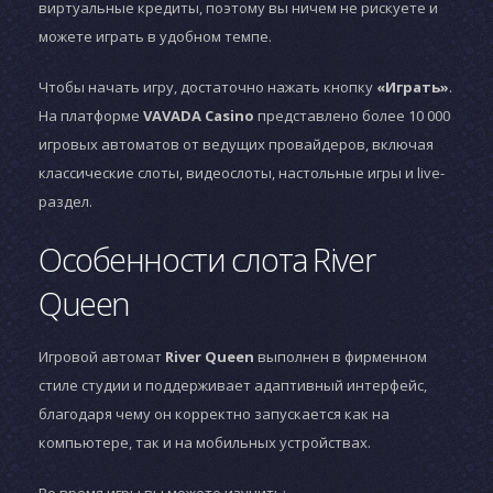
виртуальные кредиты, поэтому вы ничем не рискуете и
можете играть в удобном темпе.
Чтобы начать игру, достаточно нажать кнопку
«Играть»
.
На платформе
VAVADA Casino
представлено более 10 000
игровых автоматов от ведущих провайдеров, включая
классические слоты, видеослоты, настольные игры и live-
раздел.
Особенности слота River
Queen
Игровой автомат
River Queen
выполнен в фирменном
стиле студии
и поддерживает адаптивный интерфейс,
благодаря чему он корректно запускается как на
компьютере, так и на мобильных устройствах.