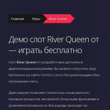
Главная
Игры
River Queen
Демо слот River Queen от
— играть бесплатно
Слот
River Queen
от разработчика
доступен в
демонстрационном режиме. Вы можете запустить игру
бесплатно на сайте
VAVADA Casino
без регистрации и без
пополнения счёта.
Демо-версия позволяет полностью ознакомиться с
игровым процессом, механикой, бонусными функциями и
уровнем волатильности. Все раунды проходят на