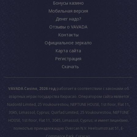
Бонусы казино
Мобильная версия
Денег надо?
Отзывы о VAVADA
Контакты
Официальное зеркало
Карта сайта
Регистрация
Скачать
VAVADA Casino, 2026 год
работает в соответствии с законами об
азартных играх государства Кюрасао. Оператором сайта является
Nadontil Limited, 25 Voukourestiou, NEPTUNE HOUSE, 1st floor, Flat 11,
3045, Limassol, Cyprus; Quirfad Limited, 25 Voukourestiou, NEPTUNE
HOUSE, 1st floor, Flat 11, 3045, Limassol, Cyprus; и имеет лицензию,
полностью принадлежащую Overcan N.V. Heelsumstraat 51, E-
Commerce Park, Curacao.