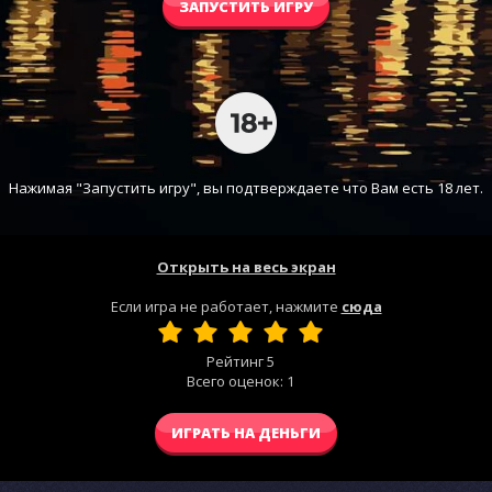
ЗАПУСТИТЬ ИГРУ
Нажимая "Запустить игру", вы подтверждаете что Вам есть 18 лет.
Открыть на весь экран
Если игра не работает, нажмите
сюда
Рейтинг
5
Всего оценок:
1
ИГРАТЬ НА ДЕНЬГИ