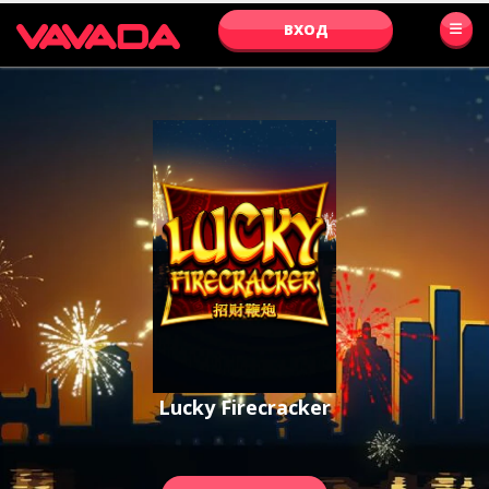
ВХОД
Lucky Firecracker