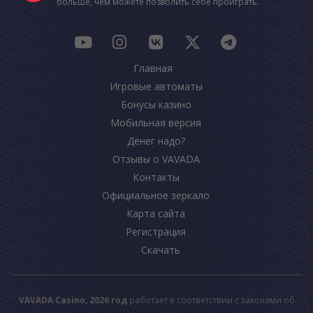
больше, чем можете позволить себе проиграть.
Главная
Игровые автоматы
Бонусы казино
Мобильная версия
Денег надо?
Отзывы о VAVADA
Контакты
Официальное зеркало
Карта сайта
Регистрация
Скачать
VAVADA Casino, 2026 год
работает в соответствии с законами об