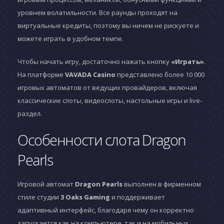
уровнем волатильности. Все раунды проходят на
виртуальные кредиты, поэтому вы ничем не рискуете и
можете играть в удобном темпе.
Чтобы начать игру, достаточно нажать кнопку
«Играть»
.
На платформе
VAVADA Casino
представлено более 10 000
игровых автоматов от ведущих провайдеров, включая
классические слоты, видеослоты, настольные игры и live-
раздел.
Особенности слота Dragon
Pearls
Игровой автомат
Dragon Pearls
выполнен в фирменном
стиле студии
3 Oaks Gaming
и поддерживает
адаптивный интерфейс, благодаря чему он корректно
запускается как на компьютере, так и на мобильных