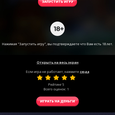
ЗАПУСТИТЬ ИГРУ
Нажимая "Запустить игру", вы подтверждаете что Вам есть 18 лет.
Открыть на весь экран
Если игра не работает, нажмите
сюда
Рейтинг
5
Всего оценок:
1
ИГРАТЬ НА ДЕНЬГИ