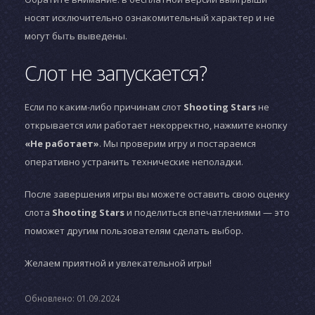
носят исключительно ознакомительный характер и не
могут быть выведены.
Слот не запускается?
Если по каким-либо причинам слот
Shooting Stars
не
открывается или работает некорректно, нажмите кнопку
«Не работает»
. Мы проверим игру и постараемся
оперативно устранить технические неполадки.
После завершения игры вы можете оставить свою оценку
слота
Shooting Stars
и поделиться впечатлениями — это
поможет другим пользователям сделать выбор.
Желаем приятной и увлекательной игры!
Обновлено:
01.09.2024