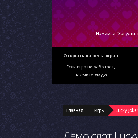
Нажимая "Запустить
Открыть на весь экран
Если игра не работает,
нажмите
сюда
Главная
Игры
Lucky Joke
Демо слот Lucky