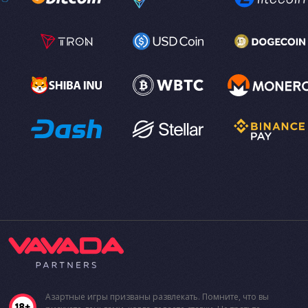
Азартные игры призваны развлекать. Помните, что вы