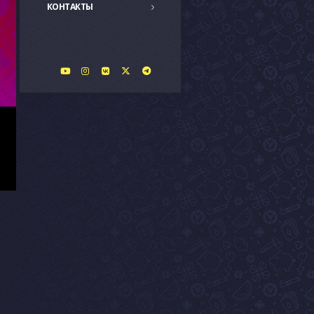
КОНТАКТЫ