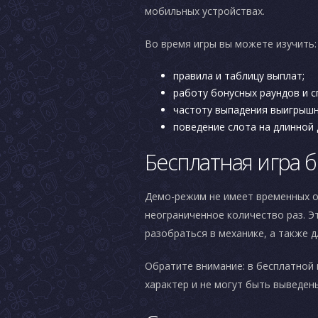
мобильных устройствах.
Во время игры вы можете изучить:
правила и таблицу выплат;
работу бонусных раундов и 
частоту выпадения выигрышн
поведение слота на длинной 
Бесплатная игра 
Демо-режим не имеет временных о
неограниченное количество раз. Э
разобраться в механике, а также 
Обратите внимание: в бесплатной
характер и не могут быть выведен