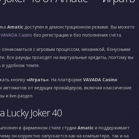
ика
Amatic
доступен в демонстрационном режиме. Вы можете
е
VAVADA Casino
без регистрации и без пополнения счёта.
 ознакомиться с игровым процессом, механикой, бонусными
и. Все раунды проходят на виртуальные кредиты, поэтому вы
ь в удобном темпе.
ажать кнопку
«Играть»
. На платформе
VAVADA Casino
х автоматов от ведущих провайдеров, включая классические
 и live-раздел.
 Lucky Joker 40
ыполнен в фирменном стиле студии
Amatic
и поддерживает
чему он корректно запускается как на компьютере, так и на