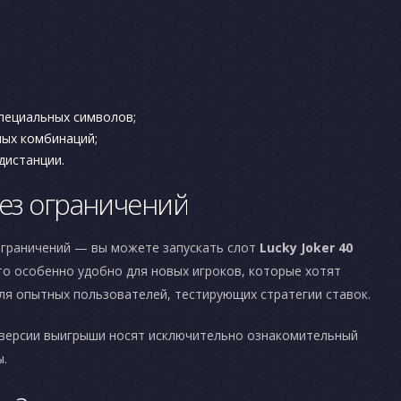
специальных символов;
ых комбинаций;
дистанции.
без ограничений
граничений — вы можете запускать слот
Lucky Joker 40
то особенно удобно для новых игроков, которые хотят
для опытных пользователей, тестирующих стратегии ставок.
 версии выигрыши носят исключительно ознакомительный
ы.