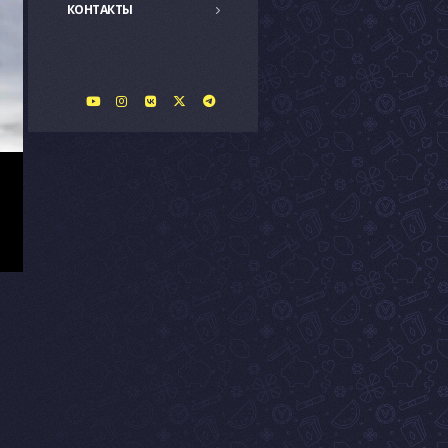
КОНТАКТЫ