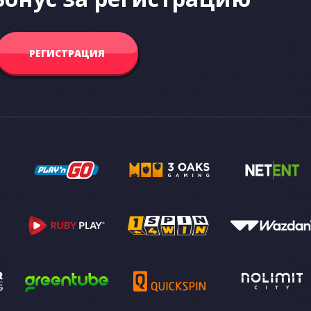
РЕГИСТРАЦИЯ