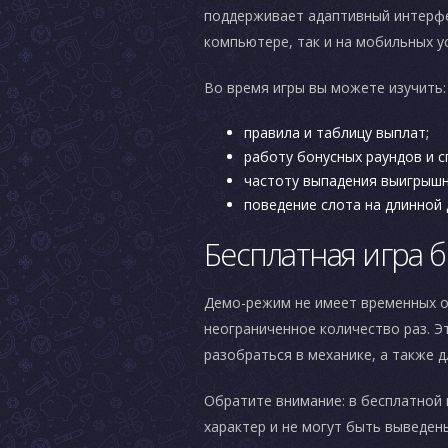
поддерживает адаптивный интерфей
компьютере, так и на мобильных у
Во время игры вы можете изучить:
правила и таблицу выплат;
работу бонусных раундов и 
частоту выпадения выигрышн
поведение слота на длинной 
Бесплатная игра 
Демо-режим не имеет временных о
неограниченное количество раз. Э
разобраться в механике, а также 
Обратите внимание: в бесплатной
характер и не могут быть выведен