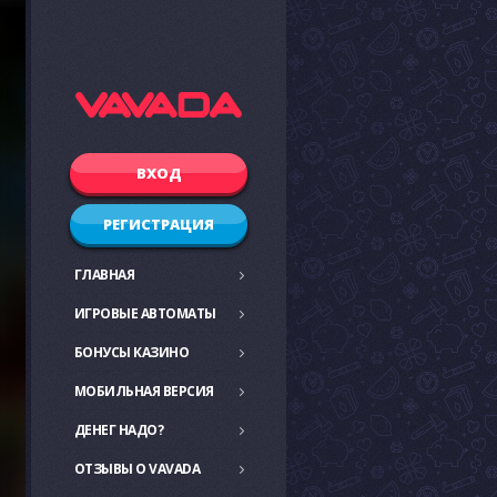
ВХОД
РЕГИСТРАЦИЯ
ГЛАВНАЯ
ИГРОВЫЕ АВТОМАТЫ
БОНУСЫ КАЗИНО
МОБИЛЬНАЯ ВЕРСИЯ
ДЕНЕГ НАДО?
ОТЗЫВЫ О VAVADA