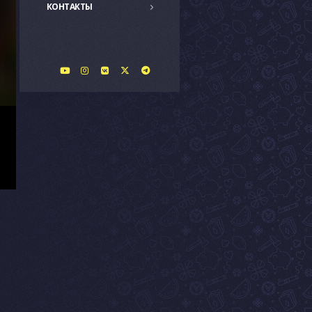
КОНТАКТЫ