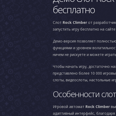
бесплатно
Слот
Rock Climber
от разработчи
запустить игру бесплатно на сайт
Демо-версия позволяет полностью
функциями и уровнем волатильност
ничем не рискуете и можете играт
Чтобы начать игру, достаточно н
представлено более 10 000 игровы
слоты, видеослоты, настольные игры
Особенности слота
Игровой автомат
Rock Climber
вып
адаптивный интерфейс, благодаря 