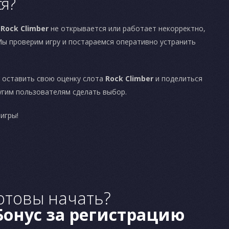
ся?
т
Rock Climber
не открывается или работает некорректно,
Мы проверим игру и постараемся оперативно устранить
 оставить свою оценку слота
Rock Climber
и поделиться
гим пользователям сделать выбор.
игры!
отовы начать?
Бонус за регистрацию