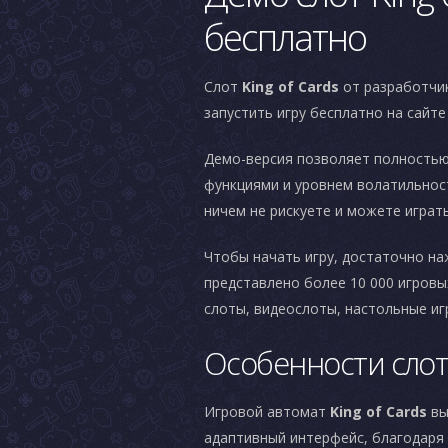
бесплатно
Слот
King of Cards
от разработчи
запустить игру бесплатно на сайт
Демо-версия позволяет полностью
функциями и уровнем волатильност
ничем не рискуете и можете играт
Чтобы начать игру, достаточно н
представлено более 10 000 игровы
слоты, видеослоты, настольные игры
Особенности слота
Игровой автомат
King of Cards
вы
адаптивный интерфейс, благодаря 