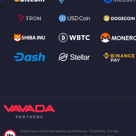
Азартные игры призваны развлекать. Помните, что вы