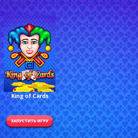
King of Cards
ЗАПУСТИТЬ ИГРУ