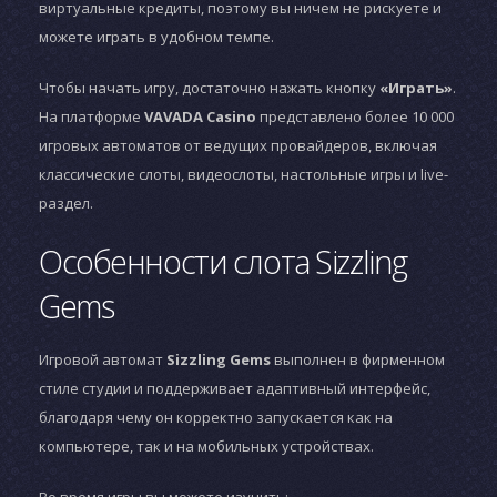
виртуальные кредиты, поэтому вы ничем не рискуете и
можете играть в удобном темпе.
Чтобы начать игру, достаточно нажать кнопку
«Играть»
.
На платформе
VAVADA Casino
представлено более 10 000
игровых автоматов от ведущих провайдеров, включая
классические слоты, видеослоты, настольные игры и live-
раздел.
Особенности слота Sizzling
Gems
Игровой автомат
Sizzling Gems
выполнен в фирменном
стиле студии
и поддерживает адаптивный интерфейс,
благодаря чему он корректно запускается как на
компьютере, так и на мобильных устройствах.