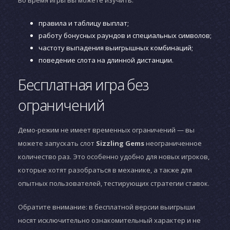
Во время игры вы можете изучить:
правила и таблицу выплат;
работу бонусных раундов и специальных символов;
частоту выпадения выигрышных комбинаций;
поведение слота на длинной дистанции.
Бесплатная игра без
ограничений
Демо-режим не имеет временных ограничений — вы
можете запускать слот
Sizzling Gems
неограниченное
количество раз. Это особенно удобно для новых игроков,
которые хотят разобраться в механике, а также для
опытных пользователей, тестирующих стратегии ставок.
Обратите внимание: в бесплатной версии выигрыши
носят исключительно ознакомительный характер и не