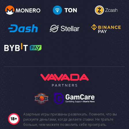
Азартные игры призваны развлекать. Помните, что вы
рискуете деньгами, когда делаете ставки. Не тратьте
больше, чем можете позволить себе проиграть.