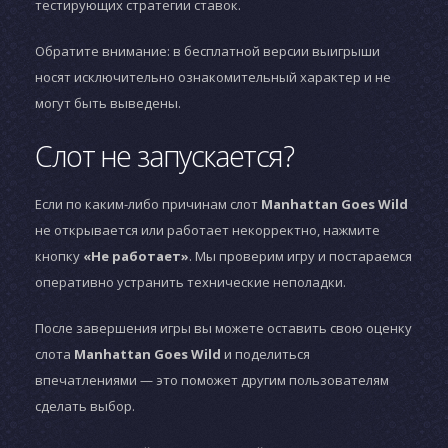
тестирующих стратегии ставок.
Обратите внимание: в бесплатной версии выигрыши
носят исключительно ознакомительный характер и не
могут быть выведены.
Слот не запускается?
Если по каким-либо причинам слот
Manhattan Goes Wild
не открывается или работает некорректно, нажмите
кнопку
«Не работает»
. Мы проверим игру и постараемся
оперативно устранить технические неполадки.
После завершения игры вы можете оставить свою оценку
слота
Manhattan Goes Wild
и поделиться
впечатлениями — это поможет другим пользователям
сделать выбор.