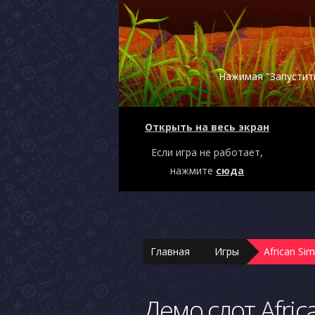
Нажимая "Запустить
Открыть на весь экран
Если игра не работает,
нажмите
сюда
Главная
Игры
African Si
Демо слот Afric