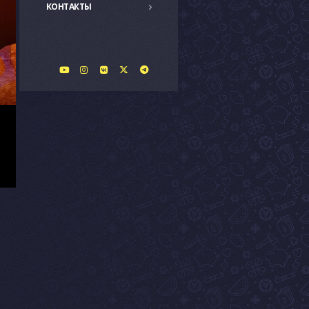
КОНТАКТЫ