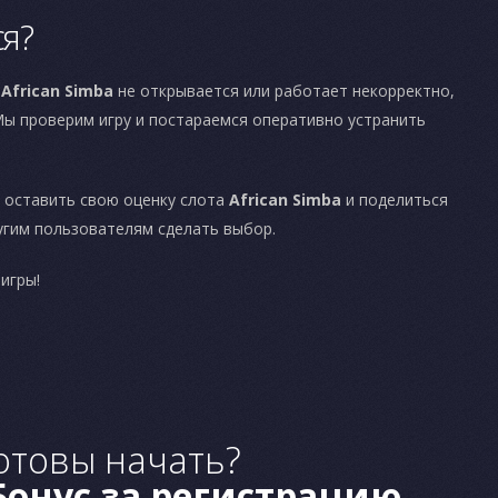
ся?
т
African Simba
не открывается или работает некорректно,
Мы проверим игру и постараемся оперативно устранить
 оставить свою оценку слота
African Simba
и поделиться
гим пользователям сделать выбор.
игры!
отовы начать?
Бонус за регистрацию