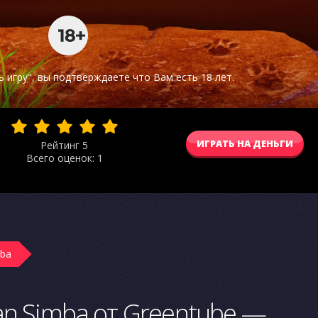
 игру", вы подтверждаете что Вам есть 18 лет.
ИГРАТЬ НА ДЕНЬГИ
Рейтинг
5
Всего оценок:
1
mba
an Simba от Greentube —