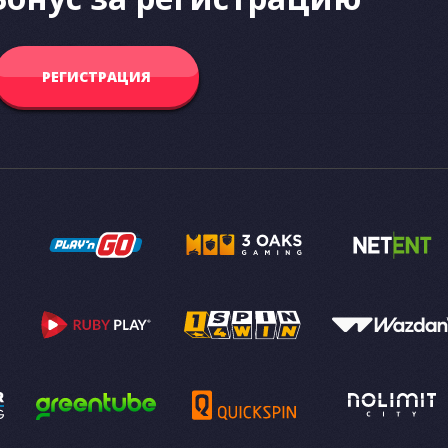
РЕГИСТРАЦИЯ