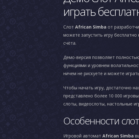
играть бесплат
Слот
African Simba
от разработч
можете запустить игру бесплатно 
счёта.
Демо-версия позволяет полностью
функциями и уровнем волатильност
ничем не рискуете и можете играт
Чтобы начать игру, достаточно н
представлено более 10 000 игровы
слоты, видеослоты, настольные игры
Особенности слота
Игровой автомат
African Simba
вы