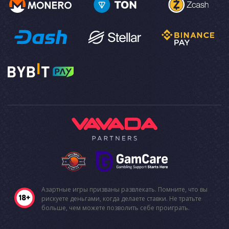
Азартные игры призваны развлекать. Помните, что вы
рискуете деньгами, когда делаете ставки. Не тратьте
больше, чем можете позволить себе проиграть.