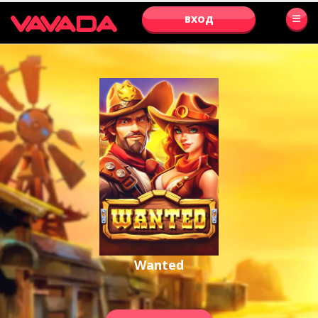
ВХОД
Wanted