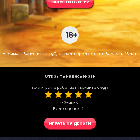
ЗАПУСТИТЬ ИГРУ
Нажимая "Запустить игру", вы подтверждаете что Вам есть 18 лет.
Открыть на весь экран
Если игра не работает, нажмите
сюда
Рейтинг
5
Всего оценок:
1
ИГРАТЬ НА ДЕНЬГИ