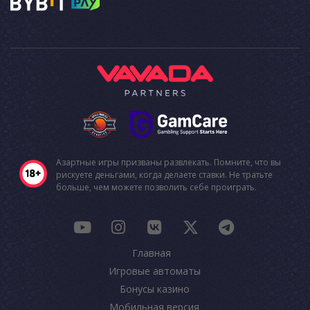
Азартные игры призваны развлекать. Помните, что вы
рискуете деньгами, когда делаете ставки. Не тратьте
больше, чем можете позволить себе проиграть.
Главная
Игровые автоматы
Бонусы казино
Мобильная версия