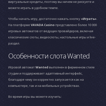
виртуальные кредиты, поэтому вы ничем не рискуете и
можете играть в удобном темпе.
Чтобы начать игру, достаточно нажать кнопку
«Играть»
.
На платформе
VAVADA Casino
представлено более 10 000
игровых автоматов от ведущих провайдеров, включая
классические слоты, видеослоты, настольные игры и live-
раздел.
Особенности слота Wanted
Игровой автомат
Wanted
выполнен в фирменном стиле
студии
и поддерживает адаптивный интерфейс,
благодаря чему он корректно запускается как на
компьютере, так и на мобильных устройствах.
Во время игры вы можете изучить: