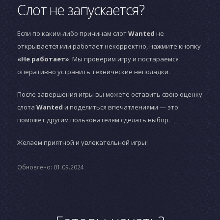
Слот не запускается?
Если по каким-либо причинам слот
Wanted
не
открывается или работает некорректно, нажмите кнопку
«Не работает»
. Мы проверим игру и постараемся
оперативно устранить технические неполадки.
После завершения игры вы можете оставить свою оценку
слота
Wanted
и поделиться впечатлениями — это
поможет другим пользователям сделать выбор.
Желаем приятной и увлекательной игры!
Обновлено:
01.09.2024