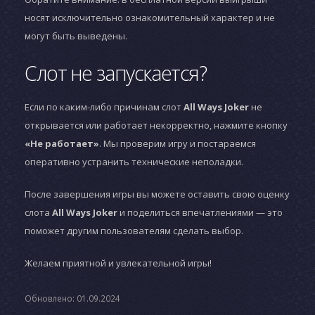
носят исключительно ознакомительный характер и не
могут быть выведены.
Слот не запускается?
Если по каким-либо причинам слот
All Ways Joker
не
открывается или работает некорректно, нажмите кнопку
«Не работает»
. Мы проверим игру и постараемся
оперативно устранить технические неполадки.
После завершения игры вы можете оставить свою оценку
слота
All Ways Joker
и поделиться впечатлениями — это
поможет другим пользователям сделать выбор.
Желаем приятной и увлекательной игры!
Обновлено:
01.09.2024