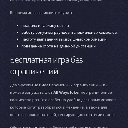
Во время игры вы можете изучить:
правила и таблицу выплат;
работу бонусных раундов и специальных символов;
частоту выпадения выигрышных комбинаций;
поведение слота на длинной дистанции.
Бесплатная игра без
ограничений
Демо-режим не имеет временных ограничений — вы
можете запускать слот
All Ways Joker
неограниченное
количество раз. Это особенно удобно для новых игроков,
которые хотят разобраться в механике, а также для
опытных пользователей, тестирующих стратегии ставок.
Обратите внимание: в бесплатной версии выигрыши