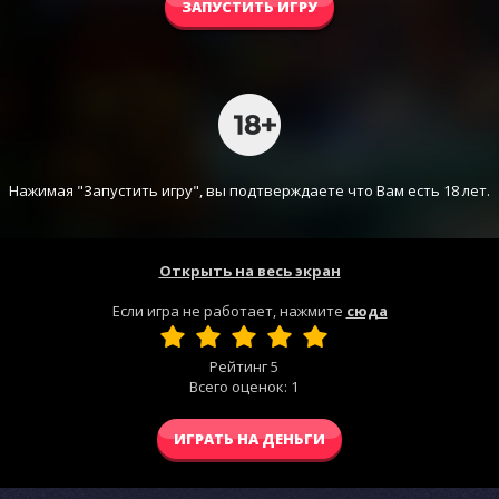
ЗАПУСТИТЬ ИГРУ
Нажимая "Запустить игру", вы подтверждаете что Вам есть 18 лет.
Открыть на весь экран
Если игра не работает, нажмите
сюда
Рейтинг
5
Всего оценок:
1
ИГРАТЬ НА ДЕНЬГИ