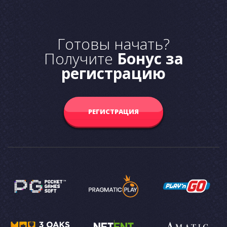
Готовы начать?
Получите
Бонус за
регистрацию
РЕГИСТРАЦИЯ