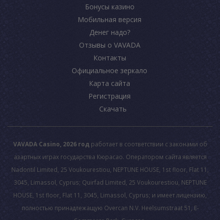
Бонусы казино
Мобильная версия
Денег надо?
Отзывы о VAVADA
Контакты
Официальное зеркало
Карта сайта
Регистрация
Скачать
VAVADA Casino, 2026 год
работает в соответствии с законами об
азартных играх государства Кюрасао. Оператором сайта является
Nadontil Limited, 25 Voukourestiou, NEPTUNE HOUSE, 1st floor, Flat 11,
3045, Limassol, Cyprus; Quirfad Limited, 25 Voukourestiou, NEPTUNE
HOUSE, 1st floor, Flat 11, 3045, Limassol, Cyprus; и имеет лицензию,
полностью принадлежащую Overcan N.V. Heelsumstraat 51, E-