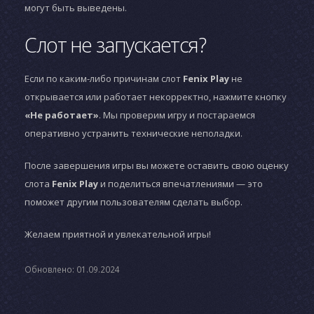
могут быть выведены.
Слот не запускается?
Если по каким-либо причинам слот
Fenix Play
не
открывается или работает некорректно, нажмите кнопку
«Не работает»
. Мы проверим игру и постараемся
оперативно устранить технические неполадки.
После завершения игры вы можете оставить свою оценку
слота
Fenix Play
и поделиться впечатлениями — это
поможет другим пользователям сделать выбор.
Желаем приятной и увлекательной игры!
Обновлено:
01.09.2024