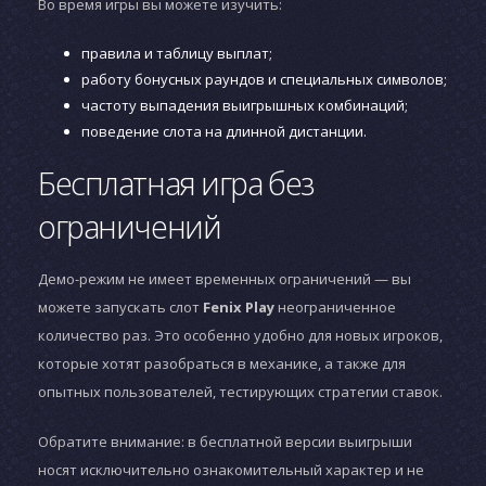
Во время игры вы можете изучить:
правила и таблицу выплат;
работу бонусных раундов и специальных символов;
частоту выпадения выигрышных комбинаций;
поведение слота на длинной дистанции.
Бесплатная игра без
ограничений
Демо-режим не имеет временных ограничений — вы
можете запускать слот
Fenix Play
неограниченное
количество раз. Это особенно удобно для новых игроков,
которые хотят разобраться в механике, а также для
опытных пользователей, тестирующих стратегии ставок.
Обратите внимание: в бесплатной версии выигрыши
носят исключительно ознакомительный характер и не