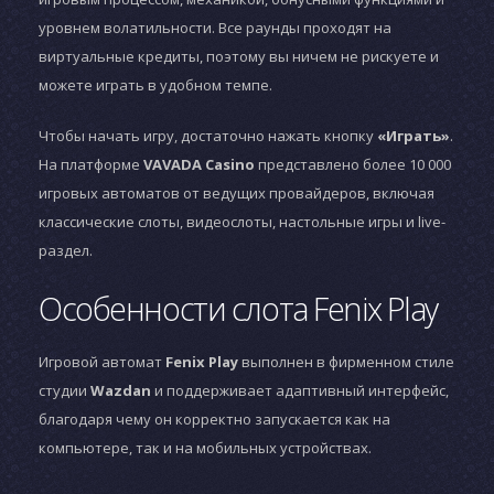
уровнем волатильности. Все раунды проходят на
виртуальные кредиты, поэтому вы ничем не рискуете и
можете играть в удобном темпе.
Чтобы начать игру, достаточно нажать кнопку
«Играть»
.
На платформе
VAVADA Casino
представлено более 10 000
игровых автоматов от ведущих провайдеров, включая
классические слоты, видеослоты, настольные игры и live-
раздел.
Особенности слота Fenix Play
Игровой автомат
Fenix Play
выполнен в фирменном стиле
студии
Wazdan
и поддерживает адаптивный интерфейс,
благодаря чему он корректно запускается как на
компьютере, так и на мобильных устройствах.