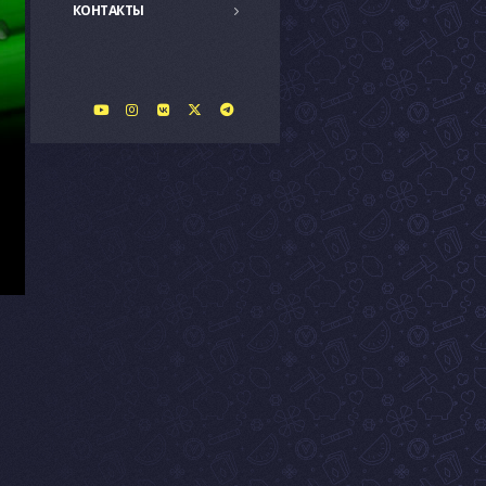
КОНТАКТЫ