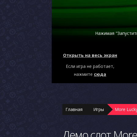
Нажимая "Запустить
Открыть на весь экран
Если игра не работает,
нажмите
сюда
Главная
Игры
More Lucky
Демо слот More