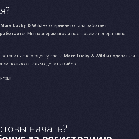
ся?
т
More Lucky & Wild
не открывается или работает
 работает»
. Мы проверим игру и постараемся оперативно
 оставить свою оценку слота
More Lucky & Wild
и поделиться
гим пользователям сделать выбор.
игры!
отовы начать?
Бонус за регистрацию