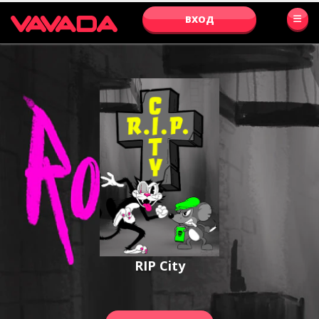
ВХОД
RIP City