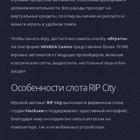
уровнем волатильности. Все раунды проходят на
виртуальные кредиты, поэтому вы ничем не рискуете и
можете играть в удобном темпе.
Чтобы начать игру, достаточно нажать кнопку
«Играть»
.
На платформе
VAVADA Casino
представлено более 10 000
игровых автоматов от ведущих провайдеров, включая
классические слоты, видеослоты, настольные игры и live-
раздел.
Особенности слота RIP City
Игровой автомат
RIP City
выполнен в фирменном стиле
студии
Hacksaw
и поддерживает адаптивный интерфейс,
благодаря чему он корректно запускается как на
компьютере, так и на мобильных устройствах.