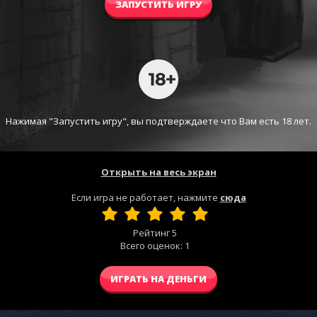
ЗАПУСТИТЬ ИГРУ
Нажимая "Запустить игру", вы подтверждаете что Вам есть 18 лет.
Открыть на весь экран
Если игра не работает, нажмите
сюда
Рейтинг
5
Всего оценок:
1
ИГРАТЬ НА ДЕНЬГИ